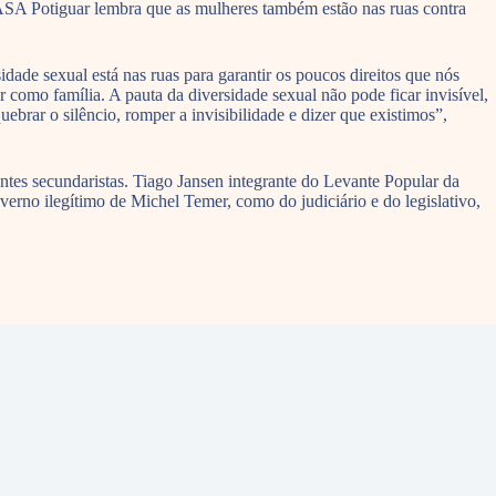
a ASA Potiguar lembra que as mulheres também estão nas ruas contra
ade sexual está nas ruas para garantir os poucos direitos que nós
como família. A pauta da diversidade sexual não pode ficar invisível,
ebrar o silêncio, romper a invisibilidade e dizer que existimos”,
tes secundaristas. Tiago Jansen integrante do Levante Popular da
rno ilegítimo de Michel Temer, como do judiciário e do legislativo,