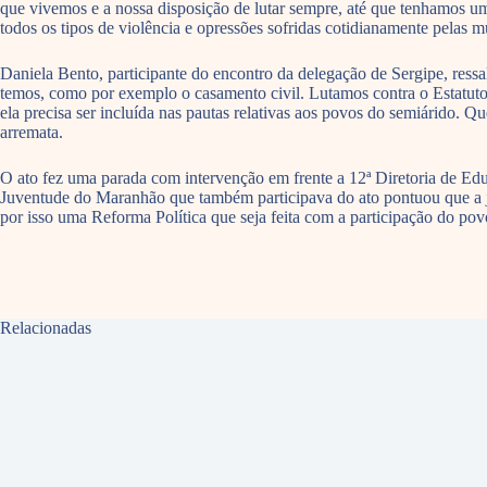
que vivemos e a nossa disposição de lutar sempre, até que tenhamos uma
todos os tipos de violência e opressões sofridas cotidianamente pelas m
Daniela Bento, participante do encontro da delegação de Sergipe, ressa
temos, como por exemplo o casamento civil. Lutamos contra o Estatuto d
ela precisa ser incluída nas pautas relativas aos povos do semiárido. 
arremata.
O ato fez uma parada com intervenção em frente a 12ª Diretoria de Ed
Juventude do Maranhão que também participava do ato pontuou que a ju
por isso uma Reforma Política que seja feita com a participação do pov
Relacionadas