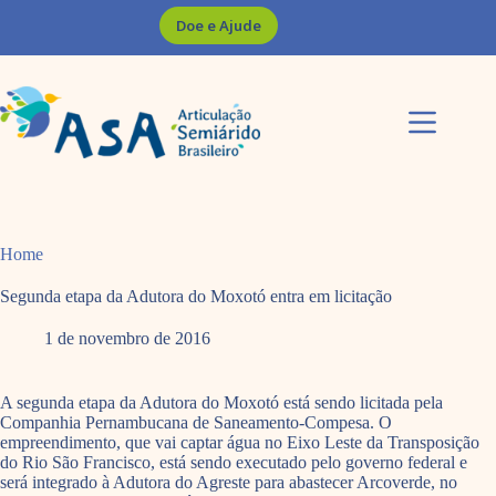
Pular
Doe e Ajude
para
o
conteúdo
Home
Segunda etapa da Adutora do Moxotó entra em licitação
1 de novembro de 2016
A segunda etapa da Adutora do Moxotó está sendo licitada pela
Companhia Pernambucana de Saneamento-Compesa. O
empreendimento, que vai captar água no Eixo Leste da Transposição
do Rio São Francisco, está sendo executado pelo governo federal e
será integrado à Adutora do Agreste para abastecer Arcoverde, no