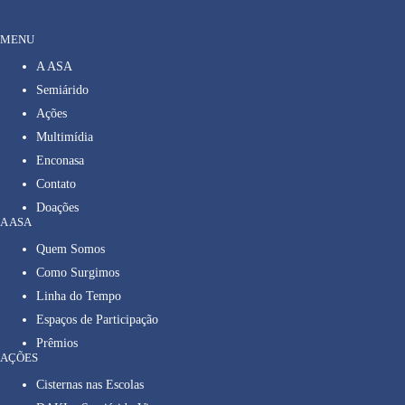
MENU
A ASA
Semiárido
Ações
Multimídia
Enconasa
Contato
Doações
A ASA
Quem Somos
Como Surgimos
Linha do Tempo
Espaços de Participação
Prêmios
AÇÕES
Cisternas nas Escolas