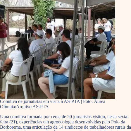
Comitiva de jornalistas em visita à AS-PTA | Foto: Áurea
Olímpia/Arquivo AS-PTA
Uma comitiva formada por cerca de 50 jornalistas visitou, nesta sexta-
feira (21), experiências em agroecologia desenvolvidas pelo Polo da
Borborema, uma articulação de 14 sindicatos de trabalhadores rurais da