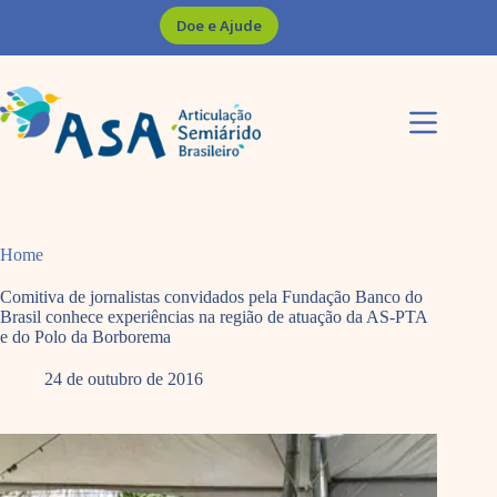
Pular
Doe e Ajude
para
o
conteúdo
Home
Comitiva de jornalistas convidados pela Fundação Banco do
Brasil conhece experiências na região de atuação da AS-PTA
e do Polo da Borborema
24 de outubro de 2016