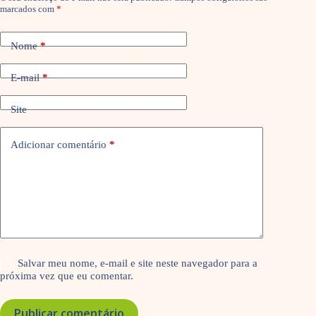
marcados com
*
Nome
*
E-mail
*
Site
Adicionar comentário
*
Salvar meu nome, e-mail e site neste navegador para a
próxima vez que eu comentar.
Publicar comentário