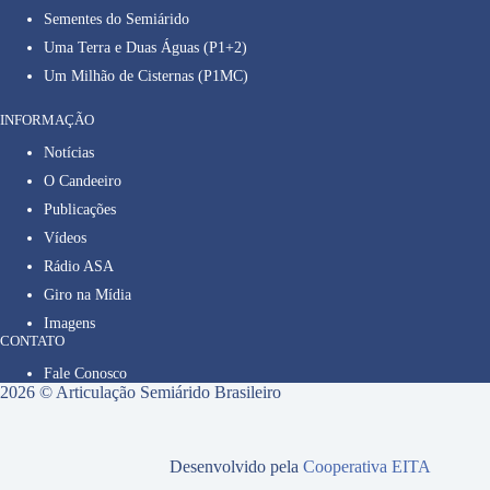
Sementes do Semiárido
Uma Terra e Duas Águas (P1+2)
Um Milhão de Cisternas (P1MC)
INFORMAÇÃO
Notícias
O Candeeiro
Publicações
Vídeos
Rádio ASA
Giro na Mídia
Imagens
CONTATO
Fale Conosco
2026 © Articulação Semiárido Brasileiro
Desenvolvido pela
Cooperativa EITA