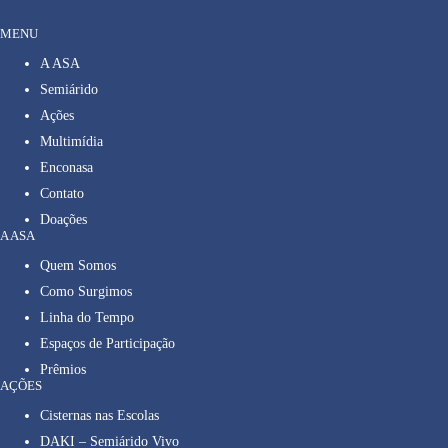
MENU
A ASA
Semiárido
Ações
Multimídia
Enconasa
Contato
Doações
A ASA
Quem Somos
Como Surgimos
Linha do Tempo
Espaços de Participação
Prêmios
AÇÕES
Cisternas nas Escolas
DAKI – Semiárido Vivo