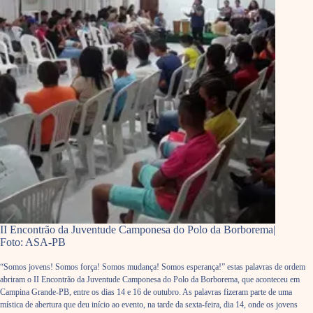
II Encontrão da Juventude Camponesa do Polo da Borborema|
Foto: ASA-PB
“Somos jovens! Somos força! Somos mudança! Somos esperança!” estas palavras de ordem
abriram o II Encontrão da Juventude Camponesa do Polo da Borborema, que aconteceu em
Campina Grande-PB, entre os dias 14 e 16 de outubro. As palavras fizeram parte de uma
mística de abertura que deu início ao evento, na tarde da sexta-feira, dia 14, onde os jovens