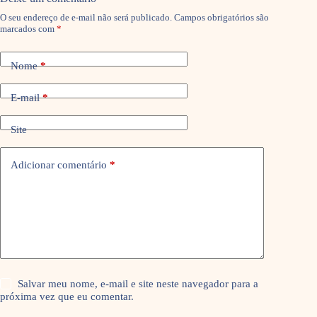
O seu endereço de e-mail não será publicado.
Campos obrigatórios são
marcados com
*
Nome
*
E-mail
*
Site
Adicionar comentário
*
Salvar meu nome, e-mail e site neste navegador para a
próxima vez que eu comentar.