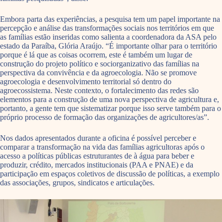
Embora parta das experiências, a pesquisa tem um papel importante na
percepção e análise das transformações sociais nos territórios em que
as famílias estão inseridas como salienta a coordenadora da ASA pelo
estado da Paraíba, Glória Araújo. “É importante olhar para o território
porque é lá que as coisas ocorrem, este é também um lugar de
construção do projeto político e sociorganizativo das famílias na
perspectiva da convivência e da agroecologia. Não se promove
agroecologia e desenvolvimento territorial só dentro do
agroecossistema. Neste contexto, o fortalecimento das redes são
elementos para a construção de uma nova perspectiva de agricultura e,
portanto, a gente tem que sistematizar porque isso serve também para o
próprio processo de formação das organizações de agricultores/as”.
Nos dados apresentados durante a oficina é possível perceber e
comparar a transformação na vida das famílias agricultoras após o
acesso a políticas públicas estruturantes de à água para beber e
produzir, crédito, mercados institucionais (PAA e PNAE) e da
participação em espaços coletivos de discussão de políticas, a exemplo
das associações, grupos, sindicatos e articulações.