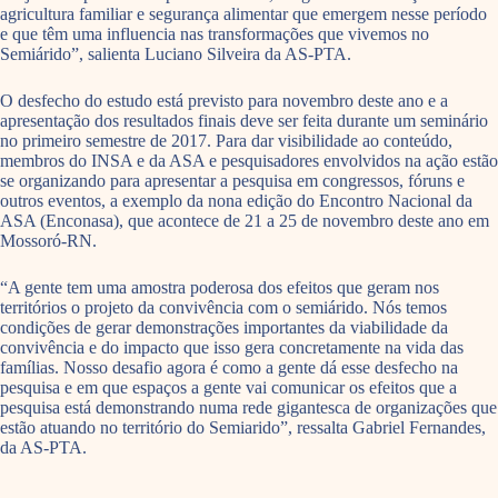
agricultura familiar e segurança alimentar que emergem nesse período
e que têm uma influencia nas transformações que vivemos no
Semiárido”, salienta Luciano Silveira da AS-PTA.
O desfecho do estudo está previsto para novembro deste ano e a
apresentação dos resultados finais deve ser feita durante um seminário
no primeiro semestre de 2017. Para dar visibilidade ao conteúdo,
membros do INSA e da ASA e pesquisadores envolvidos na ação estão
se organizando para apresentar a pesquisa em congressos, fóruns e
outros eventos, a exemplo da nona edição do Encontro Nacional da
ASA (Enconasa), que acontece de 21 a 25 de novembro deste ano em
Mossoró-RN.
“A gente tem uma amostra poderosa dos efeitos que geram nos
territórios o projeto da convivência com o semiárido. Nós temos
condições de gerar demonstrações importantes da viabilidade da
convivência e do impacto que isso gera concretamente na vida das
famílias. Nosso desafio agora é como a gente dá esse desfecho na
pesquisa e em que espaços a gente vai comunicar os efeitos que a
pesquisa está demonstrando numa rede gigantesca de organizações que
estão atuando no território do Semiarido”, ressalta Gabriel Fernandes,
da AS-PTA.