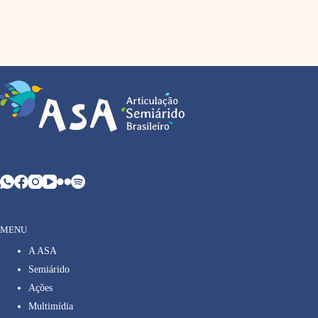
MENU
A ASA
Semiárido
Ações
Multimídia