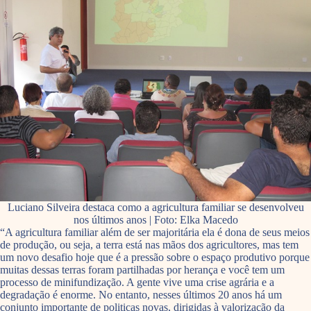
Luciano Silveira destaca como a agricultura familiar se desenvolveu
nos últimos anos | Foto: Elka Macedo
“A agricultura familiar além de ser majoritária ela é dona de seus meios
de produção, ou seja, a terra está nas mãos dos agricultores, mas tem
um novo desafio hoje que é a pressão sobre o espaço produtivo porque
muitas dessas terras foram partilhadas por herança e você tem um
processo de minifundização. A gente vive uma crise agrária e a
degradação é enorme. No entanto, nesses últimos 20 anos há um
conjunto importante de politicas novas, dirigidas à valorização da