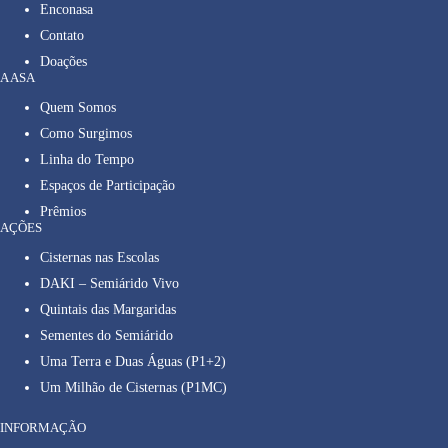
Enconasa
Contato
Doações
A ASA
Quem Somos
Como Surgimos
Linha do Tempo
Espaços de Participação
Prêmios
AÇÕES
Cisternas nas Escolas
DAKI – Semiárido Vivo
Quintais das Margaridas
Sementes do Semiárido
Uma Terra e Duas Águas (P1+2)
Um Milhão de Cisternas (P1MC)
INFORMAÇÃO