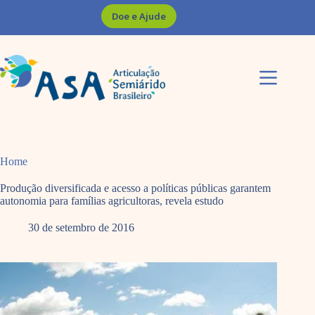
Pular
Doe e Ajude
para
o
conteúdo
Home
Produção diversificada e acesso a políticas públicas garantem
autonomia para famílias agricultoras, revela estudo
30 de setembro de 2016