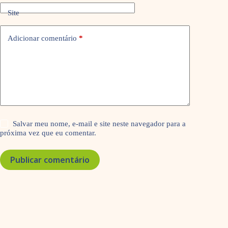
Site
Adicionar comentário
*
Salvar meu nome, e-mail e site neste navegador para a
próxima vez que eu comentar.
Publicar comentário