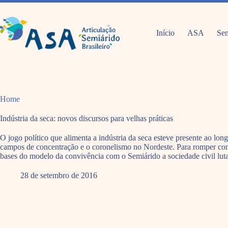
Pular
para
o
conteúdo
Início
ASA
Sem
Home
Indústria da seca: novos discursos para velhas práticas
O jogo político que alimenta a indústria da seca esteve presente ao l
campos de concentração e o coronelismo no Nordeste. Para romper com 
bases do modelo da convivência com o Semiárido a sociedade civil luta
28 de setembro de 2016