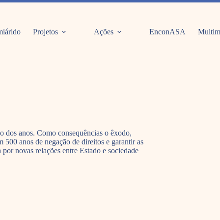
iárido
Projetos
Ações
EnconASA
Multim
ongo dos anos. Como consequências o êxodo,
500 anos de negação de direitos e garantir as
 por novas relações entre Estado e sociedade