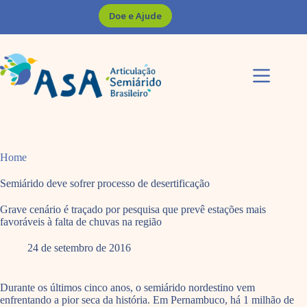
Pular
Doe e Ajude
para
o
conteúdo
Home
Semiárido deve sofrer processo de desertificação
Grave cenário é traçado por pesquisa que prevê estações mais
favoráveis à falta de chuvas na região
24 de setembro de 2016
Durante os últimos cin­co anos, o semiárido nordestino vem
enfrentando a pior seca da história. Em Pernambuco, há 1 milhão de