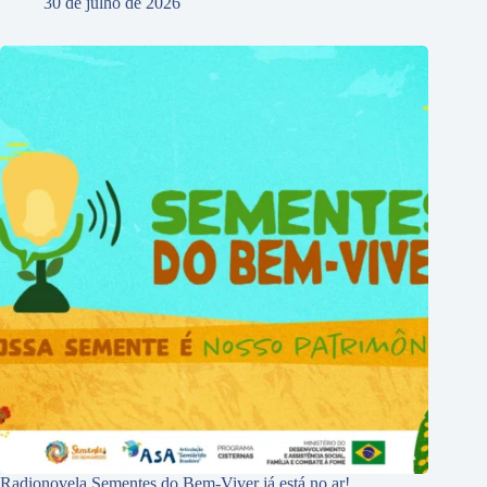
30 de julho de 2026
Radionovela Sementes do Bem-Viver já está no ar!