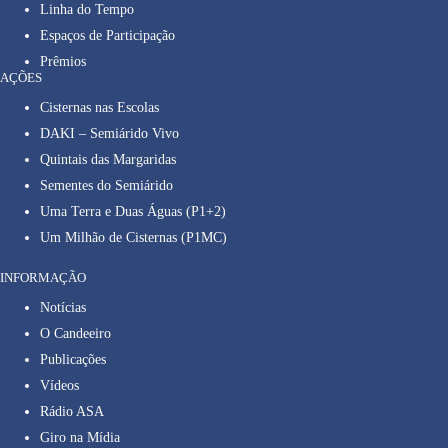
Linha do Tempo
Espaços de Participação
Prêmios
AÇÕES
Cisternas nas Escolas
DAKI – Semiárido Vivo
Quintais das Margaridas
Sementes do Semiárido
Uma Terra e Duas Águas (P1+2)
Um Milhão de Cisternas (P1MC)
INFORMAÇÃO
Notícias
O Candeeiro
Publicações
Vídeos
Rádio ASA
Giro na Mídia