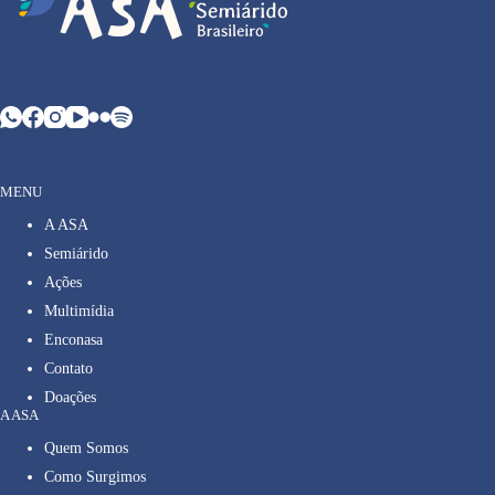
MENU
A ASA
Semiárido
Ações
Multimídia
Enconasa
Contato
Doações
A ASA
Quem Somos
Como Surgimos