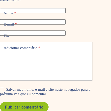
marcados com
*
Nome
*
E-mail
*
Site
Adicionar comentário
*
Salvar meu nome, e-mail e site neste navegador para a
próxima vez que eu comentar.
Publicar comentário