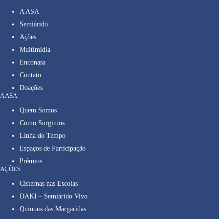
A ASA
Semiárido
Ações
Multimídia
Enconasa
Contato
Doações
A ASA
Quem Somos
Como Surgimos
Linha do Tempo
Espaços de Participação
Prêmios
AÇÕES
Cisternas nas Escolas
DAKI – Semiárido Vivo
Quintais das Margaridas