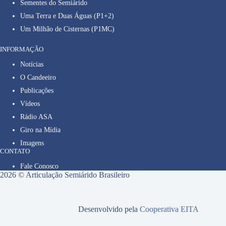
Sementes do Semiárido
Uma Terra e Duas Águas (P1+2)
Um Milhão de Cisternas (P1MC)
INFORMAÇÃO
Notícias
O Candeeiro
Publicações
Vídeos
Rádio ASA
Giro na Mídia
Imagens
CONTATO
Fale Conosco
2026 © Articulação Semiárido Brasileiro
Desenvolvido pela
Cooperativa EITA