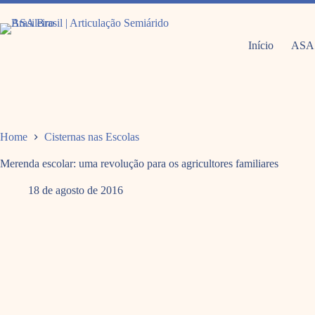
Pular
para
o
conteúdo
Início
ASA
Home
Cisternas nas Escolas
Merenda escolar: uma revolução para os agricultores familiares
18 de agosto de 2016