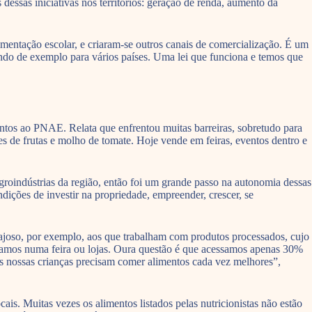
dessas iniciativas nos territórios: geração de renda, aumento da
mentação escolar, e criaram-se outros canais de comercialização. É um
indo de exemplo para vários países. Uma lei que funciona e temos que
ntos ao PNAE. Relata que enfrentou muitas barreiras, sobretudo para
s de frutas e molho de tomate. Hoje vende em feiras, eventos dentro e
roindústrias da região, então foi um grande passo na autonomia dessas
dições de investir na propriedade, empreender, crescer, se
tajoso, por exemplo, aos que trabalham com produtos processados, cujo
izamos numa feira ou lojas. Oura questão é que acessamos apenas 30%
as nossas crianças precisam comer alimentos cada vez melhores”,
is. Muitas vezes os alimentos listados pelas nutricionistas não estão