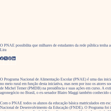
O PNAE possibilita que milhares de estudantes da rede pública tenha a
Lira
O Programa Nacional de Alimentação Escolar (PNAE) é uma das iniciati
no meio rural em função desta iniciativa, mas nem por isso os atores so
de Michel Temer (PMDB) na presidência e suas ações em curso. A exti
agronegócio no Brasil, o ex-senador Blairo Maggi também conhecido como
Com o PNAE todos os alunos da educação básica matriculados em escola
Nacional de Desenvolvimento da Educação (FNDE). O Programa foi imp