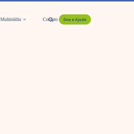
Multimídia
Contato
Doe e Ajude