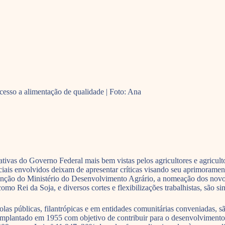
cesso a alimentação de qualidade | Foto: Ana
vas do Governo Federal mais bem vistas pelos agricultores e agriculto
ciais envolvidos deixam de apresentar críticas visando seu aprimorament
nção do Ministério do Desenvolvimento Agrário, a nomeação dos novos
 Rei da Soja, e diversos cortes e flexibilizações trabalhistas, são sin
s públicas, filantrópicas e em entidades comunitárias conveniadas, s
lantado em 1955 com objetivo de contribuir para o desenvolvimento 