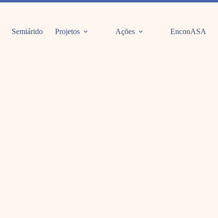
Semiárido
Projetos
Ações
EnconASA