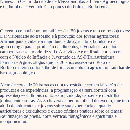
Nunes, no Centro da cidade de Massaranduba, a I Feira Agroecológica
e Cultural da Juventude Camponesa do Polo da Borborema.
O evento contará com um público de 150 jovens e tem como objetivos:
Dar visibilidade ao trabalho e à produção dos jovens agricultores;
Afirmar para a cidade a importância da agricultura familiar e da
agroecologia para a produção de alimentos; e Fortalecer a cultura
camponesa e seu modo de vida. A atividade é realizada em parceria
com o Núcleo de Infância e Juventude da AS-PTA Agricultura
Familiar e Agroecologia, que há 20 anos assessora o Polo da
Borborema em seu trabalho de fortalecimento da agricultura familiar de
base agroecológica.
Além de cerca de 20 barracas com exposição e comercialização de
produtos e de experiências, a programação da feira contará com
apresentações culturais como teatro, ciranda, capoeira e quadrilha
junina, entre outras. As 8h haverá a abertura oficial do evento, que terá
ainda depoimentos de jovens sobre sua experiência enquanto
agricultoras e agricultores e quatro oficinas práticas sobre os temas:
Reutilização de pneus, horta vertical, transgênicos e apicultura e
meliponicultura.