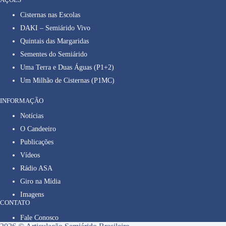
Cisternas nas Escolas
DAKI – Semiárido Vivo
Quintais das Margaridas
Sementes do Semiárido
Uma Terra e Duas Águas (P1+2)
Um Milhão de Cisternas (P1MC)
INFORMAÇÃO
Notícias
O Candeeiro
Publicações
Vídeos
Rádio ASA
Giro na Mídia
Imagens
CONTATO
Fale Conosco