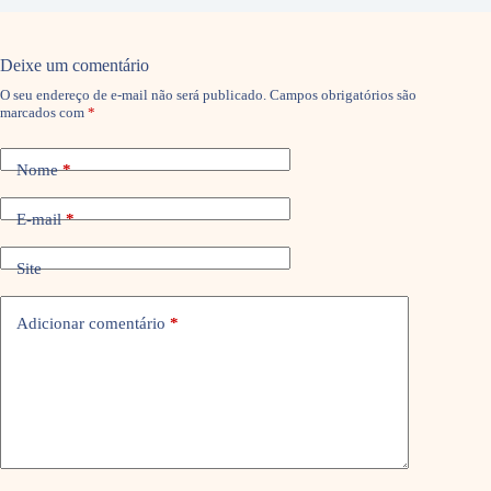
Deixe um comentário
O seu endereço de e-mail não será publicado.
Campos obrigatórios são
marcados com
*
Nome
*
E-mail
*
Site
Adicionar comentário
*