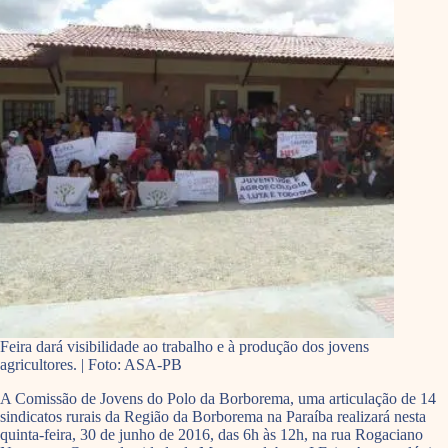
Feira dará visibilidade ao trabalho e à produção dos jovens
agricultores. | Foto: ASA-PB
A Comissão de Jovens do Polo da Borborema, uma articulação de 14
sindicatos rurais da Região da Borborema na Paraíba realizará nesta
quinta-feira, 30 de junho de 2016, das 6h às 12h, na rua Rogaciano