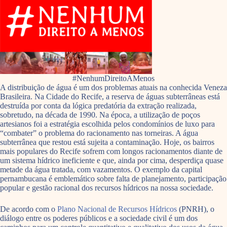
#NenhumDireitoAMenos
A distribuição de água é um dos problemas atuais na conhecida Veneza
Brasileira. Na Cidade do Recife, a reserva de águas subterrâneas está
destruída por conta da lógica predatória da extração realizada,
sobretudo, na década de 1990. Na época, a utilização de poços
artesianos foi a estratégia escolhida pelos condomínios de luxo para
“combater” o problema do racionamento nas torneiras. A água
subterrânea que restou está sujeita a contaminação. Hoje, os bairros
mais populares do Recife sofrem com longos racionamentos diante de
um sistema hídrico ineficiente e que, ainda por cima, desperdiça quase
metade da água tratada, com vazamentos. O exemplo da capital
pernambucana é emblemático sobre falta de planejamento, participação
popular e gestão racional dos recursos hídricos na nossa sociedade.
De acordo com o
Plano Nacional de Recursos Hídricos
(PNRH), o
diálogo entre os poderes públicos e a sociedade civil é um dos