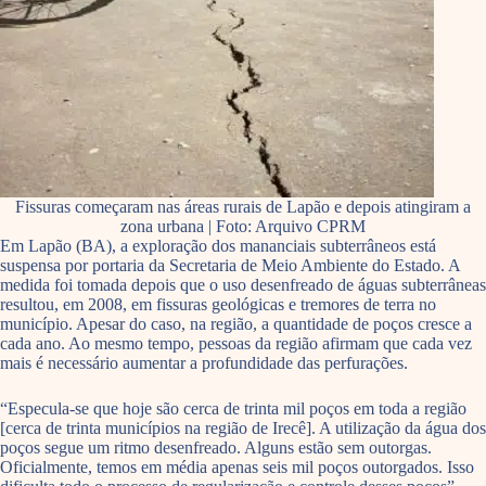
Fissuras começaram nas áreas rurais de Lapão e depois atingiram a
zona urbana | Foto: Arquivo CPRM
Em Lapão (BA), a exploração dos mananciais subterrâneos está
suspensa por portaria da Secretaria de Meio Ambiente do Estado. A
medida foi tomada depois que o uso desenfreado de águas subterrâneas
resultou, em 2008, em fissuras geológicas e tremores de terra no
município. Apesar do caso, na região, a quantidade de poços cresce a
cada ano. Ao mesmo tempo, pessoas da região afirmam que cada vez
mais é necessário aumentar a profundidade das perfurações.
“Especula-se que hoje são cerca de trinta mil poços em toda a região
[cerca de trinta municípios na região de Irecê]. A utilização da água dos
poços segue um ritmo desenfreado. Alguns estão sem outorgas.
Oficialmente, temos em média apenas seis mil poços outorgados. Isso