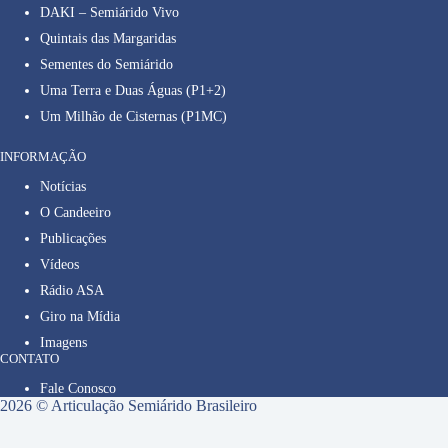
DAKI – Semiárido Vivo
Quintais das Margaridas
Sementes do Semiárido
Uma Terra e Duas Águas (P1+2)
Um Milhão de Cisternas (P1MC)
INFORMAÇÃO
Notícias
O Candeeiro
Publicações
Vídeos
Rádio ASA
Giro na Mídia
Imagens
CONTATO
Fale Conosco
2026 © Articulação Semiárido Brasileiro