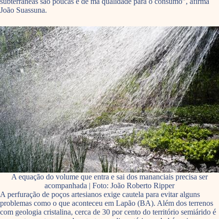
subterrâneas são poucas e de má qualidade para o consumo”, afirma
João Suassuna.
A equação do volume que entra e sai dos mananciais precisa ser
acompanhada | Foto: João Roberto Ripper
A perfuração de poços artesianos exige cautela para evitar alguns
problemas como o que aconteceu em Lapão (BA). Além dos terrenos
com geologia cristalina, cerca de 30 por cento do território semiárido é