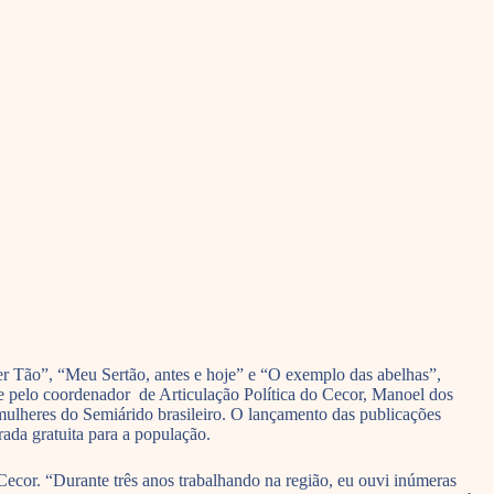
Ser Tão”, “Meu Sertão, antes e hoje” e “O exemplo das abelhas”,
e pelo coordenador de Articulação Política do Cecor, Manoel dos
ulheres do Semiárido brasileiro. O lançamento das publicações
ada gratuita para a população.
cor. “Durante três anos trabalhando na região, eu ouvi inúmeras