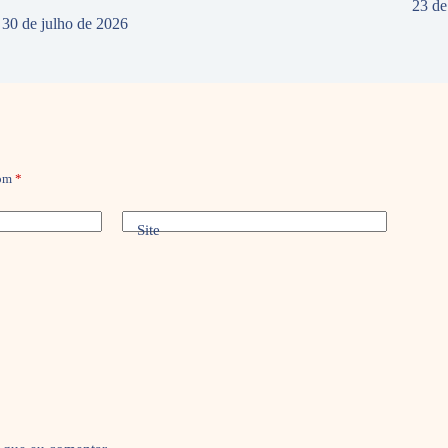
23 de
30 de julho de 2026
com
*
Site