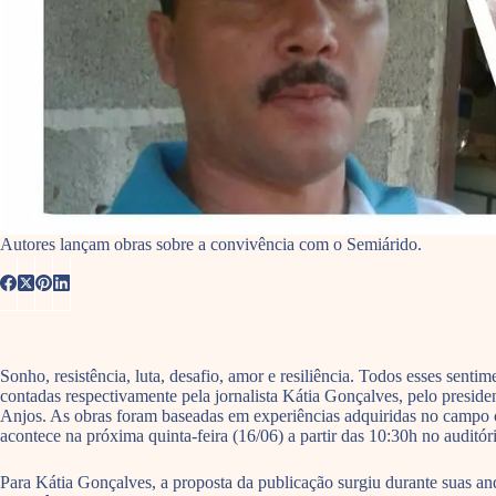
Autores lançam obras sobre a convivência com o Semiárido.
Sonho, resistência, luta, desafio, amor e resiliência. Todos esses sen
contadas respectivamente pela jornalista Kátia Gonçalves, pelo presi
Anjos. As obras foram baseadas em experiências adquiridas no campo 
acontece na próxima quinta-feira (16/06) a partir das 10:30h no audit
Para Kátia Gonçalves, a proposta da publicação surgiu durante suas 