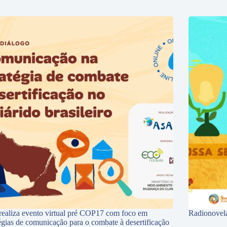
ealiza evento virtual pré COP17 com foco em
Radionovela
tégias de comunicação para o combate à desertificação