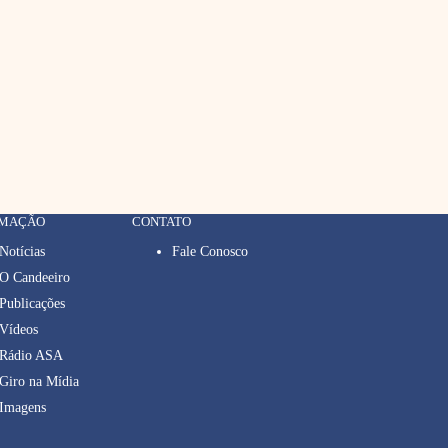
RMAÇÃO
CONTATO
Notícias
Fale Conosco
O Candeeiro
Publicações
Vídeos
Rádio ASA
Giro na Mídia
Imagens