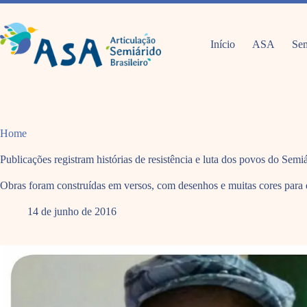
Pular
para
o
conteúdo
Início
ASA
Sem
Home
Publicações registram histórias de resistência e luta dos povos do Semi
Obras foram construídas em versos, com desenhos e muitas cores para 
14 de junho de 2016