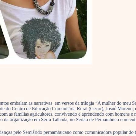
timentos embalam as narrativas em versos da trilogia “A mulher do meu 
dente do Centro de Educação Comunitária Rural (Cecor), Josué Moreno, 
com as famílias agricultores, convivendo e aprendendo com homens e m
ório da organização em Serra Talhada, no Sertão de Pernambuco com entr
andanças pelo Semiárido pernambucano como comunicadora popular do Ce