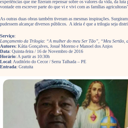
experiências que me fizeram repensar sobre os valores da vida, da luta 
vontade em escrever parte do que vi e vivi com as famílias agricultoras”
As outras duas obras também tiveram as mesmas inspirações. Surgiram a
pudessem alcançar diversos públicos. A ideia é que a trilogia seja distri
Serviço
:
Lançamento da Trilogia: “A mulher do meu Ser Tão”, “Meu Sertão, a
Autores
: Kátia Gonçalves, Josué Moreno e Manoel dos Anjos
Data
: Quinta-feira / 16 de Novembro de 2016
Horário
: A partir as 10:30h
Local
: Auditório do Cecor / Serra Talhada – PE
Entrada
: Gratuita