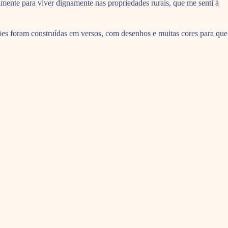
riamente para viver dignamente nas propriedades rurais, que me senti à
ões foram construídas em versos, com desenhos e muitas cores para que