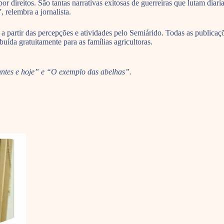
por direitos. São tantas narrativas exitosas de guerreiras que lutam dia
, relembra a jornalista.
 partir das percepções e atividades pelo Semiárido. Todas as publicaç
buída gratuitamente para as famílias agricultoras.
ntes e hoje” e “O exemplo das abelhas”.