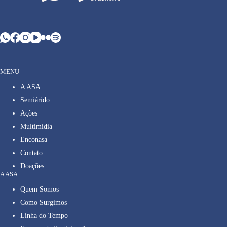
MENU
A ASA
Semiárido
Ações
Multimídia
Enconasa
Contato
Doações
A ASA
Quem Somos
Como Surgimos
Linha do Tempo