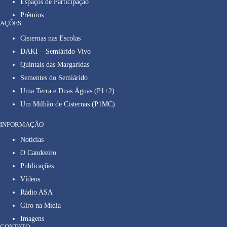
Espaços de Participação
Prêmios
AÇÕES
Cisternas nas Escolas
DAKI – Semiárido Vivo
Quintais das Margaridas
Sementes do Semiárido
Uma Terra e Duas Águas (P1+2)
Um Milhão de Cisternas (P1MC)
INFORMAÇÃO
Notícias
O Candeeiro
Publicações
Vídeos
Rádio ASA
Giro na Mídia
Imagens
CONTATO