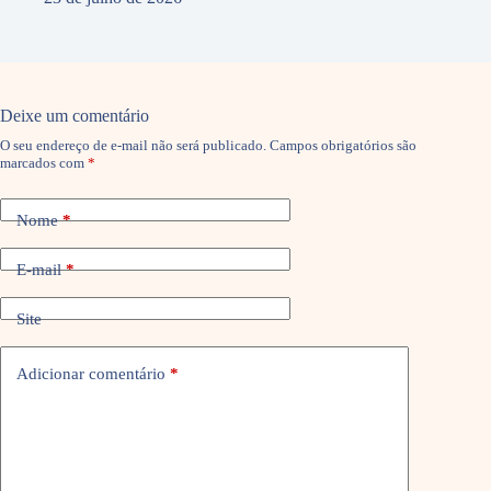
Deixe um comentário
O seu endereço de e-mail não será publicado.
Campos obrigatórios são
marcados com
*
Nome
*
E-mail
*
Site
Adicionar comentário
*