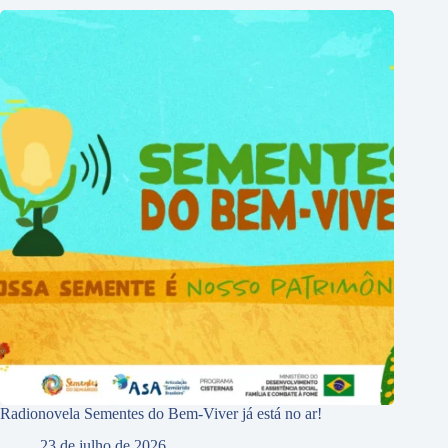
Radionovela Sementes do Bem-Viver já está no ar!
23 de julho de 2026