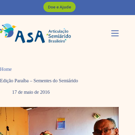
Pular
Doe e Ajude
para
o
conteúdo
Home
Edição Paraíba – Sementes do Semiárido
17 de maio de 2016