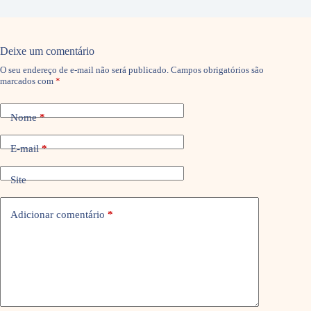
Deixe um comentário
O seu endereço de e-mail não será publicado.
Campos obrigatórios são
marcados com
*
Nome
*
E-mail
*
Site
Adicionar comentário
*