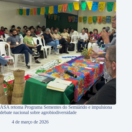
ASA retoma Programa Sementes do Semiárido e impulsiona
debate nacional sobre agrobiodiversidade
4 de março de 2026