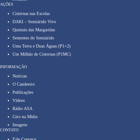
AÇÕES
Cisternas nas Escolas
DAKI – Semiárido Vivo
Quintais das Margaridas
Sementes do Semiárido
Uma Terra e Duas Águas (P1+2)
Um Milhão de Cisternas (P1MC)
INFORMAÇÃO
Notícias
O Candeeiro
Publicações
Vídeos
Rádio ASA
Giro na Mídia
Imagens
CONTATO
Fale Conosco