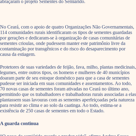
abraçaram o projeto Sementes do Semiárido.
No Ceará, com o apoio de quatro Organizações Não Governamentais,
114 comunidades rurais identificaram os tipos de sementes guardadas
por gerações e dedicaram-se à organização de casas comunitárias de
sementes crioulas, onde pudessem manter este patrimônio livre da
contaminação por transgênicos e do risco do desaparecimento por
causa da estiagem.
Protetores de suas variedades de feijão, fava, milho, plantas medicinais,
legumes, entre outros tipos, os homens e mulheres de 40 municípios
doaram parte de seu estoque doméstico para que a casa de sementes
pudesse ser iniciada em suas comunidades e assentamentos. Ao todo,
70 novas casas de sementes foram ativadas no Ceará no último ano,
permitindo que os trabalhadores e trabalhadoras rurais associadas a elas
plantassem suas lavouras com as sementes aperfeiçoadas pela natureza
para resistir ao clima e ao solo da caatinga. Ao todo, estima-se a
existência de 250 casas de sementes em todo o Estado.
A guarda continua