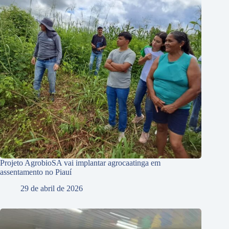
Projeto AgrobioSA vai implantar agrocaatinga em
assentamento no Piauí
29 de abril de 2026