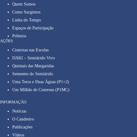
Quem Somos
Como Surgimos
Linha do Tempo
Espaços de Participação
Prêmios
AÇÕES
Cisternas nas Escolas
DAKI – Semiárido Vivo
Quintais das Margaridas
Sementes do Semiárido
Uma Terra e Duas Águas (P1+2)
Um Milhão de Cisternas (P1MC)
INFORMAÇÃO
Notícias
O Candeeiro
Publicações
Vídeos