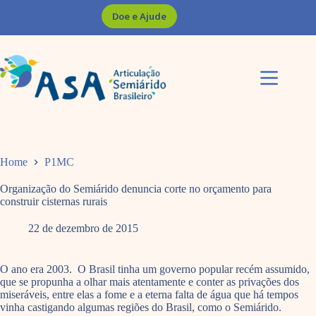
Pular
Doe e Ajude
para
o
conteúdo
Home
P1MC
Organização do Semiárido denuncia corte no orçamento para
construir cisternas rurais
22 de dezembro de 2015
O ano era 2003. O Brasil tinha um governo popular recém assumido,
que se propunha a olhar mais atentamente e conter as privações dos
miseráveis, entre elas a fome e a eterna falta de água que há tempos
vinha castigando algumas regiões do Brasil, como o Semiárido.