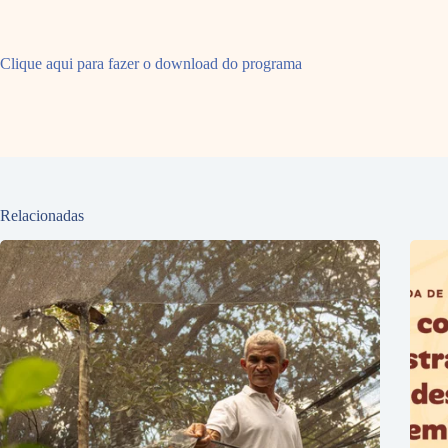
Clique aqui para fazer o download do programa
Relacionadas