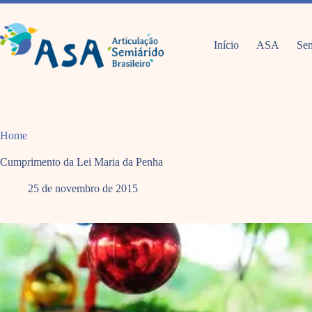
Pular
para
o
conteúdo
Início
ASA
Sem
Home
Cumprimento da Lei Maria da Penha
25 de novembro de 2015