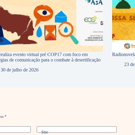
ealiza evento virtual pré COP17 com foco em
Radionovela
tégias de comunicação para o combate à desertificação
23 de
30 de julho de 2026
com
*
Site