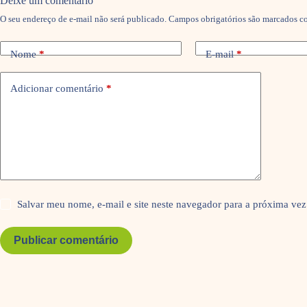
Deixe um comentário
O seu endereço de e-mail não será publicado.
Campos obrigatórios são marcados 
Nome
*
E-mail
*
Adicionar comentário
*
Salvar meu nome, e-mail e site neste navegador para a próxima vez
Publicar comentário