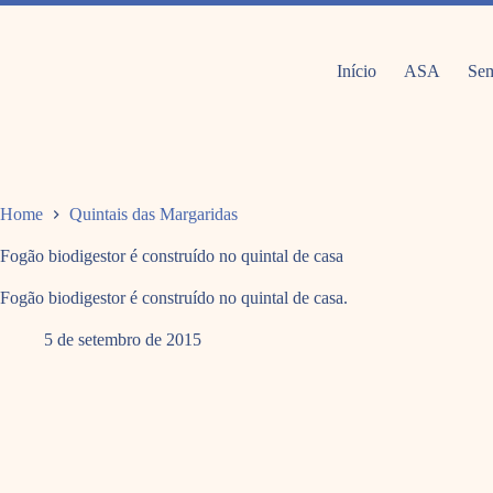
Pular
para
o
conteúdo
Início
ASA
Sem
Home
Quintais das Margaridas
Fogão biodigestor é construído no quintal de casa
Fogão biodigestor é construído no quintal de casa.
5 de setembro de 2015