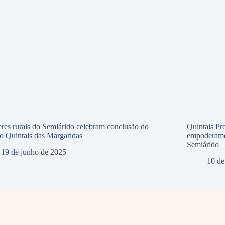
res rurais do Semiárido celebram conclusão do
Quintais Pr
to Quintais das Margaridas
empoderamen
Semiárido
19 de junho de 2025
10 de