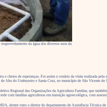
e reaproveitamento da água dos diversos usos da
 cheios de esperanças. Foi assim o cenário da visita realizada pela 
 de Alto do Umbuzeiro e Santa Cruz, no município de São Vicente do S
Coletivo Regional das Organizações da Agricultura Familiar, que também
ede com famílias agricultoras em transição agroecológica, com assesso
MDA, dentre estes o diretor do departamento de Assistência Técnica d