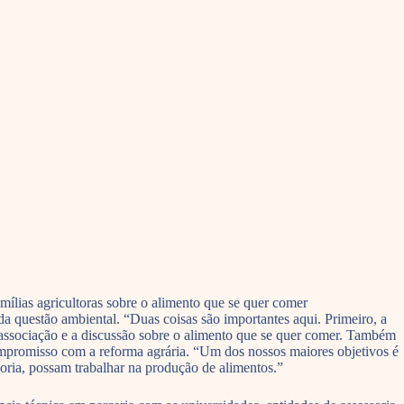
ílias agricultoras sobre o alimento que se quer comer
 da questão ambiental. “Duas coisas são importantes aqui. Primeiro, a
 associação e a discussão sobre o alimento que se quer comer. Também
promisso com a reforma agrária. “Um dos nossos maiores objetivos é
soria, possam trabalhar na produção de alimentos.”