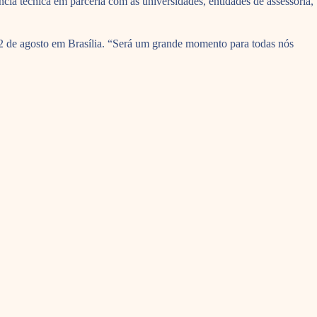
ia técnica em parceria com as universidades, entidades de assessoria,
12 de agosto em Brasília. “Será um grande momento para todas nós