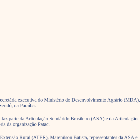
secretária executiva do Ministério do Desenvolvimento Agrário (MDA),
eridó, na Paraíba.
 faz parte da Articulação Semiárido Brasileiro (ASA) e da Articulação
ria da organização Patac.
e Extensão Rural (ATER), Marenilson Batista, representantes da ASA e