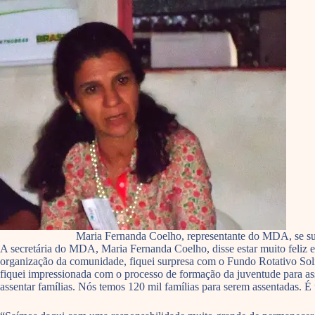
Maria Fernanda Coelho, representante do MDA, se surp
A secretária do MDA, Maria Fernanda Coelho, disse estar muito feliz em 
organização da comunidade, fiquei surpresa com o Fundo Rotativo Soli
fiquei impressionada com o processo de formação da juventude para 
assentar famílias. Nós temos 120 mil famílias para serem assentadas. É