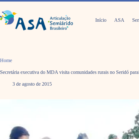
Pular
para
o
conteúdo
Início
ASA
Sem
Home
Secretária executiva do MDA visita comunidades rurais no Seridó par
3 de agosto de 2015