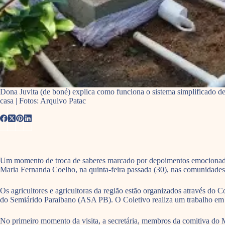
Dona Juvita (de boné) explica como funciona o sistema simplificado d
casa | Fotos: Arquivo Patac
Um momento de troca de saberes marcado por depoimentos emocionados e
Maria Fernanda Coelho, na quinta-feira passada (30), nas comunidades
Os agricultores e agricultoras da região estão organizados através do 
do Semiárido Paraibano (ASA PB). O Coletivo realiza um trabalho em r
No primeiro momento da visita, a secretária, membros da comitiva do 