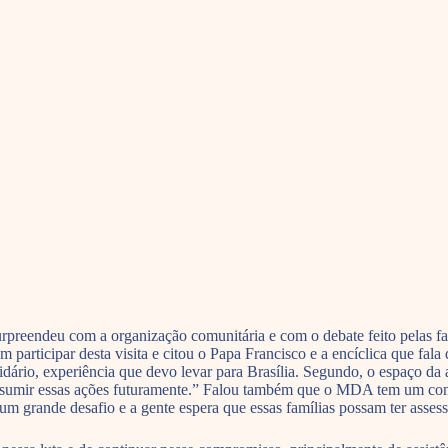
reendeu com a organização comunitária e com o debate feito pelas fam
participar desta visita e citou o Papa Francisco e a encíclica que fala
dário, experiência que devo levar para Brasília. Segundo, o espaço da
assumir essas ações futuramente.” Falou também que o MDA tem um com
 um grande desafio e a gente espera que essas famílias possam ter asses