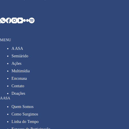
MENU
A ASA
Semiárido
Ações
Multimídia
Enconasa
Contato
Doações
A ASA
Quem Somos
Como Surgimos
Linha do Tempo