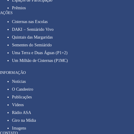
Espaços de Participação
Prêmios
AÇÕES
Cisternas nas Escolas
DAKI – Semiárido Vivo
Quintais das Margaridas
Sementes do Semiárido
Uma Terra e Duas Águas (P1+2)
Um Milhão de Cisternas (P1MC)
INFORMAÇÃO
Notícias
O Candeeiro
Publicações
Vídeos
Rádio ASA
Giro na Mídia
Imagens
CONTATO