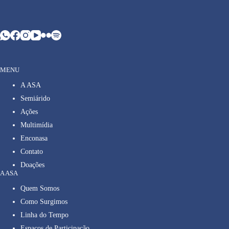
MENU
A ASA
Semiárido
Ações
Multimídia
Enconasa
Contato
Doações
A ASA
Quem Somos
Como Surgimos
Linha do Tempo
Espaços de Participação