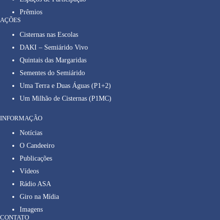
Prêmios
AÇÕES
Cisternas nas Escolas
DAKI – Semiárido Vivo
Quintais das Margaridas
Sementes do Semiárido
Uma Terra e Duas Águas (P1+2)
Um Milhão de Cisternas (P1MC)
INFORMAÇÃO
Notícias
O Candeeiro
Publicações
Vídeos
Rádio ASA
Giro na Mídia
Imagens
CONTATO