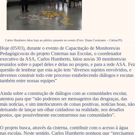
Carlos Humberto falou hoje ao público presente no evento (Foto: Diana Cavalcante – Cáritas/PI)
Hoje (05/03), durante o evento de Capacitação de Monitores/as
Pedagógicos/as do projeto Cisternas nas Escolas, o coordenador
executivo da ASA, Carlos Humberto, falou aos/as 30 monitores/as
reunidos sobre o papel deles e delas no projeto, e para a rede ASA. Fez
questão de lembrar que esta ação tem “diversos sujeitos envolvidos, e
devemos construir todo este processo estabelecendo diálogos e escutas
também entre nossas equipes”
Ainda sobre a construção de diálogos com as comunidades escolar,
atentou para que “não podemos ser mensageiros das desgraças, das
más notícias, e sim interlocutores de coisas positivas, notícias boas, não
deixando de lançar um olhar cuidadoso na realidade, nos desafios
postos, que possivelmente encontraremos nas comunidades”.
O projeto busca, através da cisterna, contribuir com o acesso à água
nas escolas. Neste sentido, Carlos Humberto pontuou que “precisamos