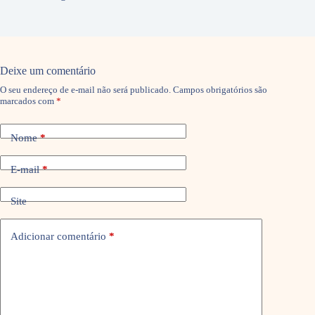
Deixe um comentário
O seu endereço de e-mail não será publicado.
Campos obrigatórios são
marcados com
*
Nome
*
E-mail
*
Site
Adicionar comentário
*