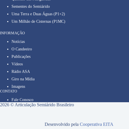
Sementes do Semiárido
Uma Terra e Duas Águas (P1+2)
Um Milhão de Cisternas (P1MC)
INFORMAÇÃO
Notícias
O Candeeiro
Publicações
Vídeos
Rádio ASA
Giro na Mídia
Imagens
CONTATO
Fale Conosco
2026 © Articulação Semiárido Brasileiro
Desenvolvido pela
Cooperativa EITA