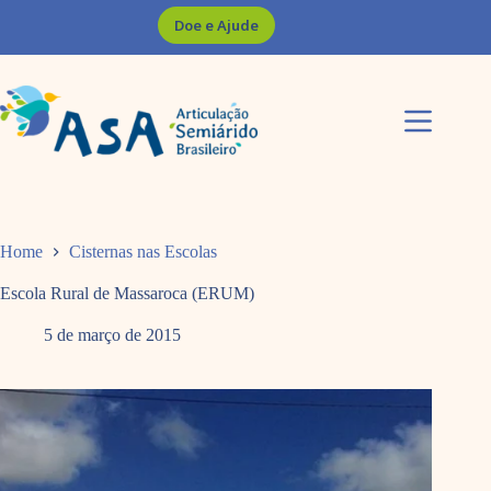
Pular
Doe e Ajude
para
o
conteúdo
Home
Cisternas nas Escolas
Escola Rural de Massaroca (ERUM)
5 de março de 2015