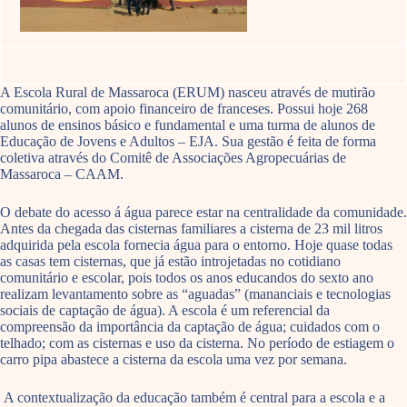
A Escola Rural de Massaroca (ERUM) nasceu através de mutirão
comunitário, com apoio financeiro de franceses. Possui hoje 268
alunos de ensinos básico e fundamental e uma turma de alunos de
Educação de Jovens e Adultos – EJA. Sua gestão é feita de forma
coletiva através do Comitê de Associações Agropecuárias de
Massaroca – CAAM.
O debate do acesso á água parece estar na centralidade da comunidade.
Antes da chegada das cisternas familiares a cisterna de 23 mil litros
adquirida pela escola fornecia água para o entorno. Hoje quase todas
as casas tem cisternas, que já estão introjetadas no cotidiano
comunitário e escolar, pois todos os anos educandos do sexto ano
realizam levantamento sobre as “aguadas” (mananciais e tecnologias
sociais de captação de água). A escola é um referencial da
compreensão da importância da captação de água; cuidados com o
telhado; com as cisternas e uso da cisterna. No período de estiagem o
carro pipa abastece a cisterna da escola uma vez por semana.
A contextualização da educação também é central para a escola e a