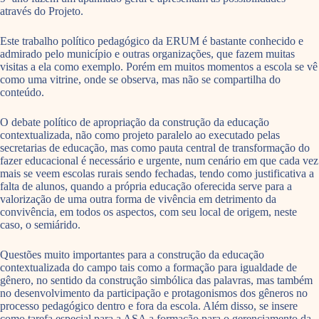
através do Projeto.
Este trabalho político pedagógico da ERUM é bastante conhecido e
admirado pelo município e outras organizações, que fazem muitas
visitas a ela como exemplo. Porém em muitos momentos a escola se vê
como uma vitrine, onde se observa, mas não se compartilha do
conteúdo.
O debate político de apropriação da construção da educação
contextualizada, não como projeto paralelo ao executado pelas
secretarias de educação, mas como pauta central de transformação do
fazer educacional é necessário e urgente, num cenário em que cada vez
mais se veem escolas rurais sendo fechadas, tendo como justificativa a
falta de alunos, quando a própria educação oferecida serve para a
valorização de uma outra forma de vivência em detrimento da
convivência, em todos os aspectos, com seu local de origem, neste
caso, o semiárido.
Questões muito importantes para a construção da educação
contextualizada do campo tais como a formação para igualdade de
gênero, no sentido da construção simbólica das palavras, mas também
no desenvolvimento da participação e protagonismos dos gêneros no
processo pedagógico dentro e fora da escola. Além disso, se insere
como tarefa especial para a ASA a formação para o gerenciamento da