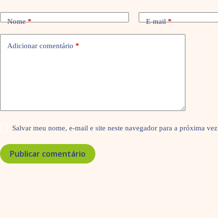
Nome
*
E-mail
*
Adicionar comentário
*
Salvar meu nome, e-mail e site neste navegador para a próxima vez
Publicar comentário