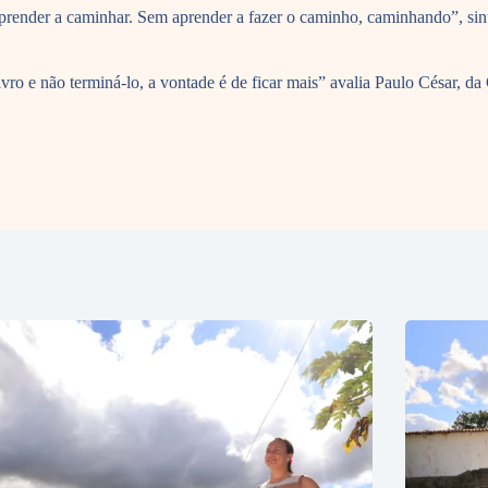
prender a caminhar. Sem aprender a fazer o caminho, caminhando”, sint
vro e não terminá-lo, a vontade é de ficar mais” avalia Paulo César, da