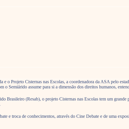
 e o Projeto Cisternas nas Escolas, a coordenadora da ASA pelo estado
om o Semiárido assume para si a dimensão dos direitos humanos, entend
o Brasileiro (Resab), o projeto Cisternas nas Escolas tem um grande p
.
te e troca de conhecimentos, através do Cine Debate e de uma exposiç