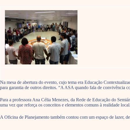
Na mesa de abertura do evento, cujo tema era Educação Contextualizada
para garantia de outros direitos. “A ASA quando fala de convivência c
Para a professora Ana Célia Menezes, da Rede de Educação do Semiárid
uma vez que reforça os conceitos e elementos comuns à realidade local
A Oficina de Planejamento também contou com um espaço de lazer, deba