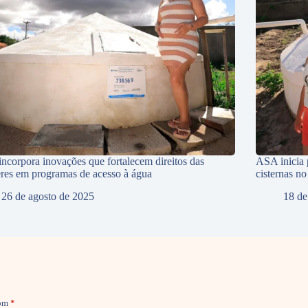
ncorpora inovações que fortalecem direitos das
ASA inicia 
res em programas de acesso à água
cisternas n
26 de agosto de 2025
18 de
com
*