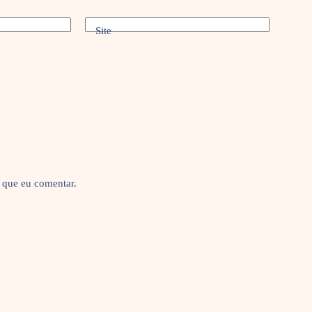
Site
 que eu comentar.