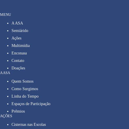
MENU
A ASA
Semiárido
Ações
Multimídia
Enconasa
Contato
Doações
A ASA
Quem Somos
Como Surgimos
Linha do Tempo
Espaços de Participação
Prêmios
AÇÕES
Cisternas nas Escolas