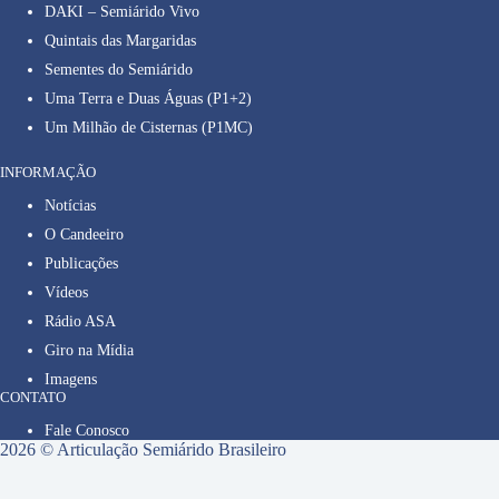
DAKI – Semiárido Vivo
Quintais das Margaridas
Sementes do Semiárido
Uma Terra e Duas Águas (P1+2)
Um Milhão de Cisternas (P1MC)
INFORMAÇÃO
Notícias
O Candeeiro
Publicações
Vídeos
Rádio ASA
Giro na Mídia
Imagens
CONTATO
Fale Conosco
2026 © Articulação Semiárido Brasileiro