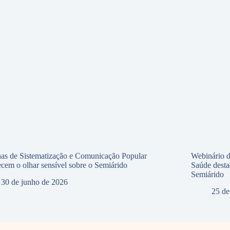
nas de Sistematização e Comunicação Popular
Webinário d
lecem o olhar sensível sobre o Semiárido
Saúde desta
Semiárido
30 de junho de 2026
25 de