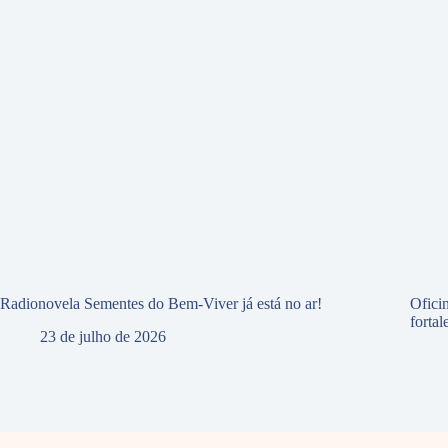
Radionovela Sementes do Bem-Viver já está no ar!
Ofici
forta
23 de julho de 2026