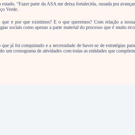
estado. “Fazer parte da ASA me deixa fortalecida, ousada pra avançar
oço Verde.
ra que e por que existimos? E o que queremos? Com relação a nossa
ias sociais como apenas a parte material do processo que é muito rico
ue já foi conquistado e a necessidade de haver-se de estratégias para
ído um cronograma de atividades com todas as entidades que compõem