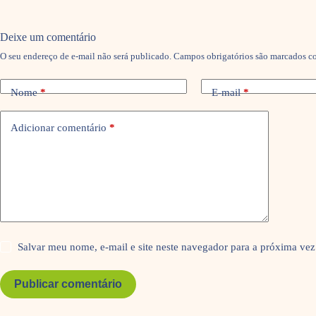
Deixe um comentário
O seu endereço de e-mail não será publicado.
Campos obrigatórios são marcados 
Nome
*
E-mail
*
Adicionar comentário
*
Salvar meu nome, e-mail e site neste navegador para a próxima vez
Publicar comentário