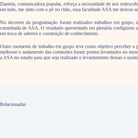
Daniela, comunicadora popular, reforça a necessidade de nos redescob
em tudo, me sinto com o pé no chão, essa faculdade ASA me deixou s
No decorrer da programação foram realizados trabalhos em grupo, 
caminhada de ASA. O resultado apresentado em plenária configurou um 
em troca de saberes e construção de conhecimento.
Outro momento de trabalho em grupo teve como objetivo perceber o pap
melhorar o andamento das comissões foram pontos levantados no mom
a ASA no estado para que seja realizado o levantamento dessas e assim 
Relacionadas