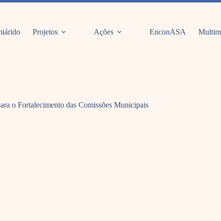
iárido
Projetos
Ações
EnconASA
Multim
para o Fortalecimento das Comissões Municipais