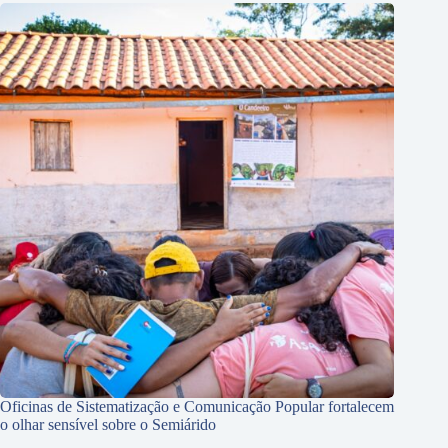
Oficinas de Sistematização e Comunicação Popular fortalecem
o olhar sensível sobre o Semiárido