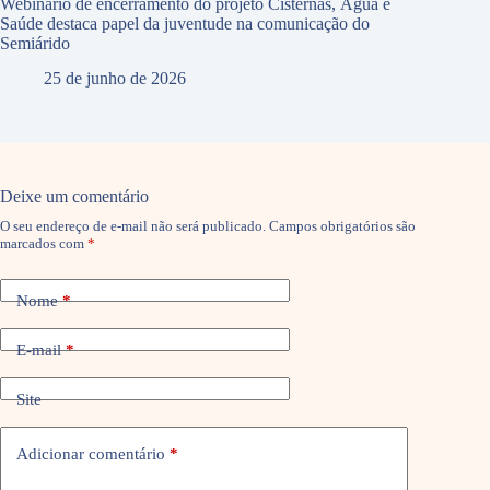
Webinário de encerramento do projeto Cisternas, Água e
Saúde destaca papel da juventude na comunicação do
Semiárido
25 de junho de 2026
Deixe um comentário
O seu endereço de e-mail não será publicado.
Campos obrigatórios são
marcados com
*
Nome
*
E-mail
*
Site
Adicionar comentário
*