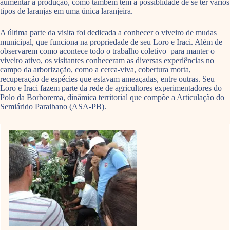
aumentar a produção, como também tem a possiblidade de se ter vários
tipos de laranjas em uma única laranjeira.
A última parte da visita foi dedicada a conhecer o viveiro de mudas
municipal, que funciona na propriedade de seu Loro e Iraci. Além de
observarem como acontece todo o trabalho coletivo para manter o
viveiro ativo, os visitantes conheceram as diversas experiências no
campo da arborização, como a cerca-viva, cobertura morta,
recuperação de espécies que estavam ameaçadas, entre outras. Seu
Loro e Iraci fazem parte da rede de agricultores experimentadores do
Polo da Borborema, dinâmica territorial que compõe a Articulação do
Semiárido Paraibano (ASA-PB).