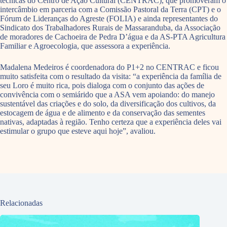
técnicas do Centro de Ação Cultural (CENTRAC), que promoveram o
intercâmbio em parceria com a Comissão Pastoral da Terra (CPT) e o
Fórum de Lideranças do Agreste (FOLIA) e ainda representantes do
Sindicato dos Trabalhadores Rurais de Massaranduba, da Associação
de moradores de Cachoeira de Pedra D’água e da AS-PTA Agricultura
Familiar e Agroecologia, que assessora a experiência.
Madalena Medeiros é coordenadora do P1+2 no CENTRAC e ficou
muito satisfeita com o resultado da visita: “a experiência da família de
seu Loro é muito rica, pois dialoga com o conjunto das ações de
convivência com o semiárido que a ASA vem apoiando: do manejo
sustentável das criações e do solo, da diversificação dos cultivos, da
estocagem de água e de alimento e da conservação das sementes
nativas, adaptadas à região. Tenho certeza que a experiência deles vai
estimular o grupo que esteve aqui hoje”, avaliou.
Relacionadas