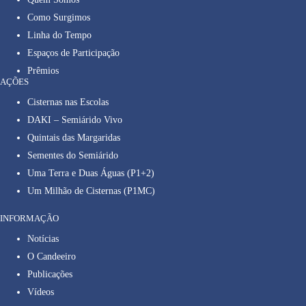
Como Surgimos
Linha do Tempo
Espaços de Participação
Prêmios
AÇÕES
Cisternas nas Escolas
DAKI – Semiárido Vivo
Quintais das Margaridas
Sementes do Semiárido
Uma Terra e Duas Águas (P1+2)
Um Milhão de Cisternas (P1MC)
INFORMAÇÃO
Notícias
O Candeeiro
Publicações
Vídeos