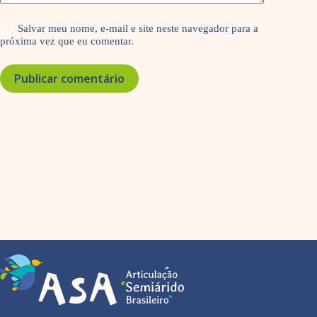
Salvar meu nome, e-mail e site neste navegador para a
próxima vez que eu comentar.
Publicar comentário