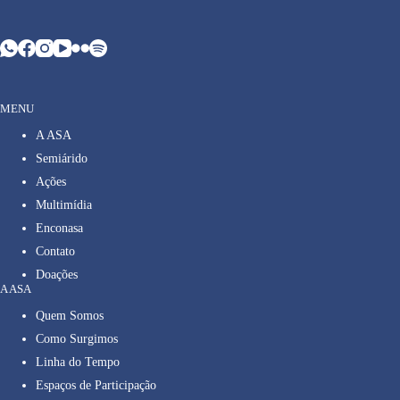
MENU
A ASA
Semiárido
Ações
Multimídia
Enconasa
Contato
Doações
A ASA
Quem Somos
Como Surgimos
Linha do Tempo
Espaços de Participação