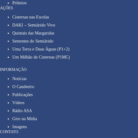
Prêmios
AÇÕES
Cisternas nas Escolas
DAKI – Semiárido Vivo
Quintais das Margaridas
Sementes do Semiárido
Uma Terra e Duas Águas (P1+2)
Um Milhão de Cisternas (P1MC)
INFORMAÇÃO
Notícias
O Candeeiro
Publicações
Vídeos
Rádio ASA
Giro na Mídia
Imagens
CONTATO