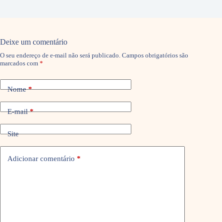
Deixe um comentário
O seu endereço de e-mail não será publicado.
Campos obrigatórios são
marcados com
*
Nome
*
E-mail
*
Site
Adicionar comentário
*