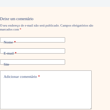
Deixe um comentário
O seu endereço de e-mail não será publicado.
Campos obrigatórios são
marcados com
*
Nome
*
E-mail
*
Site
Adicionar comentário
*