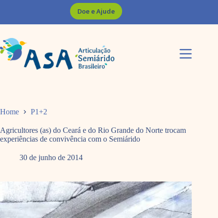
Pular
Doe e Ajude
para
o
conteúdo
Home
P1+2
Agricultores (as) do Ceará e do Rio Grande do Norte trocam
experiências de convivência com o Semiárido
30 de junho de 2014