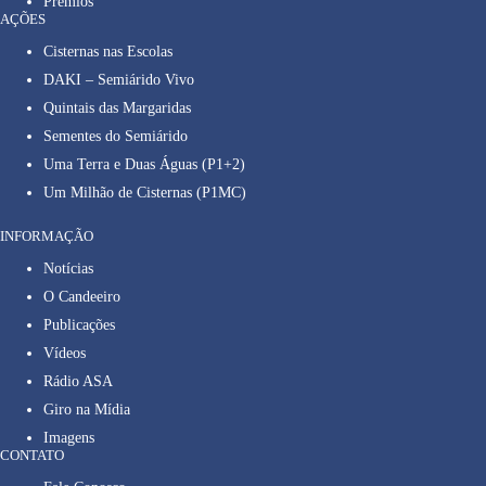
Prêmios
AÇÕES
Cisternas nas Escolas
DAKI – Semiárido Vivo
Quintais das Margaridas
Sementes do Semiárido
Uma Terra e Duas Águas (P1+2)
Um Milhão de Cisternas (P1MC)
INFORMAÇÃO
Notícias
O Candeeiro
Publicações
Vídeos
Rádio ASA
Giro na Mídia
Imagens
CONTATO