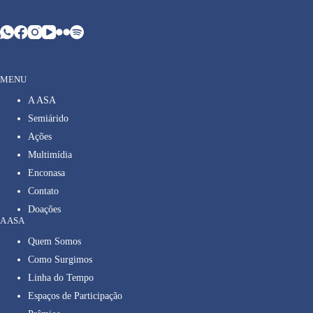
MENU
A ASA
Semiárido
Ações
Multimídia
Enconasa
Contato
Doações
A ASA
Quem Somos
Como Surgimos
Linha do Tempo
Espaços de Participação