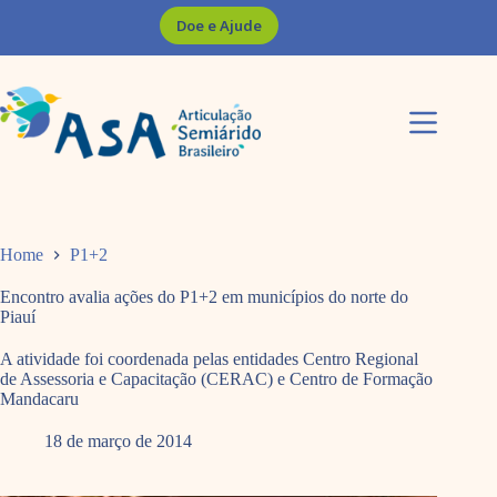
Pular
Doe e Ajude
para
o
conteúdo
Home
P1+2
Encontro avalia ações do P1+2 em municípios do norte do
Piauí
A atividade foi coordenada pelas entidades Centro Regional
de Assessoria e Capacitação (CERAC) e Centro de Formação
Mandacaru
18 de março de 2014