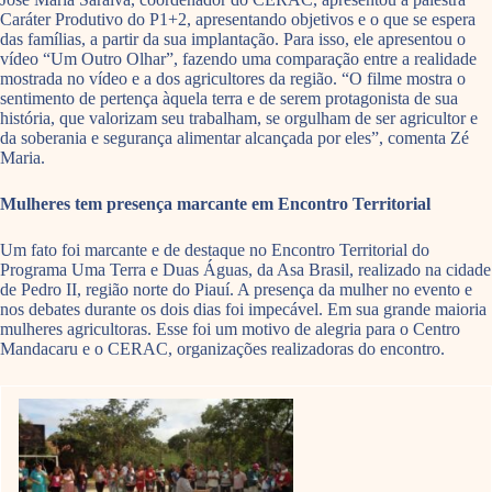
Caráter Produtivo do P1+2, apresentando objetivos e o que se espera
das famílias, a partir da sua implantação. Para isso, ele apresentou o
vídeo “Um Outro Olhar”, fazendo uma comparação entre a realidade
mostrada no vídeo e a dos agricultores da região. “O filme mostra o
sentimento de pertença àquela terra e de serem protagonista de sua
história, que valorizam seu trabalham, se orgulham de ser agricultor e
da soberania e segurança alimentar alcançada por eles”, comenta Zé
Maria.
Mulheres tem presença marcante em Encontro Territorial
Um fato foi marcante e de destaque no Encontro Territorial do
Programa Uma Terra e Duas Águas, da Asa Brasil, realizado na cidade
de Pedro II, região norte do Piauí. A presença da mulher no evento e
nos debates durante os dois dias foi impecável. Em sua grande maioria
mulheres agricultoras. Esse foi um motivo de alegria para o Centro
Mandacaru e o CERAC, organizações realizadoras do encontro.