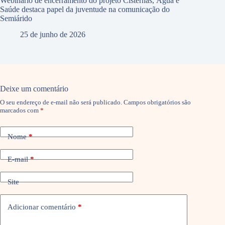
Webinário de encerramento do projeto Cisternas, Água e
Saúde destaca papel da juventude na comunicação do
Semiárido
25 de junho de 2026
Deixe um comentário
O seu endereço de e-mail não será publicado.
Campos obrigatórios são
marcados com
*
Nome
*
E-mail
*
Site
Adicionar comentário
*