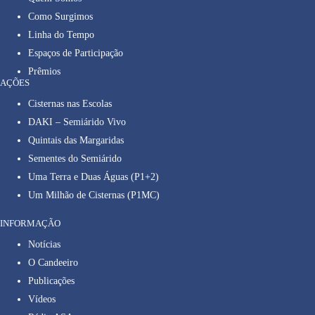
Como Surgimos
Linha do Tempo
Espaços de Participação
Prêmios
AÇÕES
Cisternas nas Escolas
DAKI – Semiárido Vivo
Quintais das Margaridas
Sementes do Semiárido
Uma Terra e Duas Águas (P1+2)
Um Milhão de Cisternas (P1MC)
INFORMAÇÃO
Notícias
O Candeeiro
Publicações
Vídeos