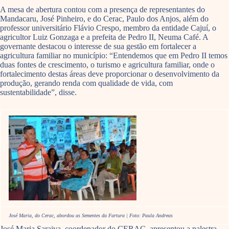
A mesa de abertura contou com a presença de representantes do
Mandacaru, José Pinheiro, e do Cerac, Paulo dos Anjos, além do
professor universitário Flávio Crespo, membro da entidade Cajuí, o
agricultor Luiz Gonzaga e a prefeita de Pedro II, Neuma Café. A
governante destacou o interesse de sua gestão em fortalecer a
agricultura familiar no município: “Entendemos que em Pedro II temos
duas fontes de crescimento, o turismo e agricultura familiar, onde o
fortalecimento destas áreas deve proporcionar o desenvolvimento da
produção, gerando renda com qualidade de vida, com
sustentabilidade”, disse.
José Maria, do Cerac, abordou as Sementes da Fartura | Foto: Paula Andreas
José Maria Saraiva, coordenador do CERAC, apresentou a palestra