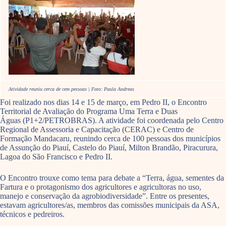
Atividade reuniu cerca de cem pessoas | Foto: Paula Andreas
Foi realizado nos dias 14 e 15 de março, em Pedro II, o Encontro
Territorial de Avaliação do Programa Uma Terra e Duas
Águas (P1+2/PETROBRAS). A atividade foi coordenada pelo Centro
Regional de Assessoria e Capacitação (CERAC) e Centro de
Formação Mandacaru, reunindo cerca de 100 pessoas dos municípios
de Assunção do Piauí, Castelo do Piauí, Milton Brandão, Piracurura,
Lagoa do São Francisco e Pedro II.
O Encontro trouxe como tema para debate a “Terra, água, sementes da
Fartura e o protagonismo dos agricultores e agricultoras no uso,
manejo e conservação da agrobiodiversidade”. Entre os presentes,
estavam agricultores/as, membros das comissões municipais da ASA,
técnicos e pedreiros.