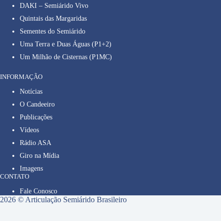
DAKI – Semiárido Vivo
Quintais das Margaridas
Sementes do Semiárido
Uma Terra e Duas Águas (P1+2)
Um Milhão de Cisternas (P1MC)
INFORMAÇÃO
Notícias
O Candeeiro
Publicações
Vídeos
Rádio ASA
Giro na Mídia
Imagens
CONTATO
Fale Conosco
2026 © Articulação Semiárido Brasileiro