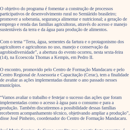
O objetivo do programa é fomentar a construção de processos
participativos de desenvolvimento rural no Semiárido brasileiro;
promover a soberania, segurança alimentar e nutricional; a geração de
emprego e renda das famílias agricultoras, através do acesso e manejo
sustentáveis da terra e da água para produção de alimentos.
Com o tema “Terra, água, sementes da fartura e o protagonismo dos
agricultores e agricultoras no uso, manejo e conservação da
agrobiodiversidade”, a abertura do evento ocorreu, nesta sexta-feira
(14), na Ecoescola Thomas a Kempis, em Pedro II.
O encontro, promovido pelo Centro de Formação Mandacaru e pelo
Centro Regional de Assessoria e Capacitação (Cerac), tem a finalidade
de avaliar as ações implementadas durante o ano passado nesses
municípios.
“Vamos avaliar o trabalho e festejar o sucesso das ações que foram
implementadas como o acesso à água para o consumo e para a
produção. Também discutiremos a possibilidade dessas famílias
receberem acompanhamento técnico, objetivando ampliar a produção”,
disse José Pinheiro, coordenador do Centro de Formação Mandacaru.