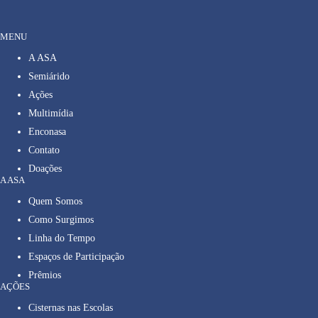
MENU
A ASA
Semiárido
Ações
Multimídia
Enconasa
Contato
Doações
A ASA
Quem Somos
Como Surgimos
Linha do Tempo
Espaços de Participação
Prêmios
AÇÕES
Cisternas nas Escolas