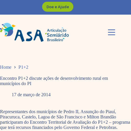
Pular
Doe e Ajude
para
o
conteúdo
Home
P1+2
Encontro P1+2 discute ações de desenvolvimento rural em
municípios do PI
17 de março de 2014
Representantes dos municípios de Pedro II, Assunção do Piauí,
Piracuruca, Castelo, Lagoa de São Francisco e Milton Brandão
participaram do Encontro Territorial de Avaliação do P1+2 – programa
que terá recursos financiados pelo Governo Federal e Petrobras.