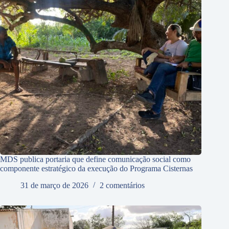
MDS publica portaria que define comunicação social como
componente estratégico da execução do Programa Cisternas
31 de março de 2026
2 comentários