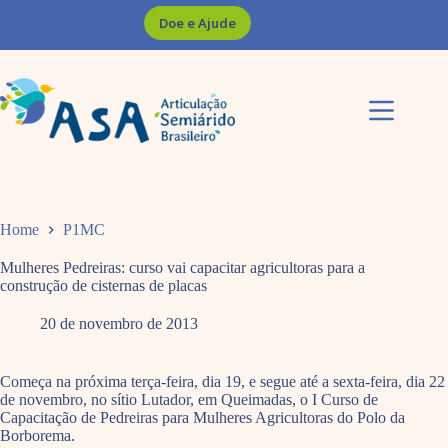
Pular
Doe e Ajude
para
o
conteúdo
Home
P1MC
Mulheres Pedreiras: curso vai capacitar agricultoras para a
construção de cisternas de placas
20 de novembro de 2013
Começa na próxima terça-feira, dia 19, e segue até a sexta-feira, dia 22
de novembro, no sítio Lutador, em Queimadas, o I Curso de
Capacitação de Pedreiras para Mulheres Agricultoras do Polo da
Borborema.