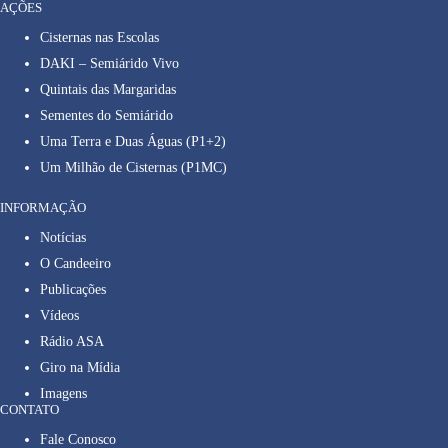
AÇÕES
Cisternas nas Escolas
DAKI – Semiárido Vivo
Quintais das Margaridas
Sementes do Semiárido
Uma Terra e Duas Águas (P1+2)
Um Milhão de Cisternas (P1MC)
INFORMAÇÃO
Notícias
O Candeeiro
Publicações
Vídeos
Rádio ASA
Giro na Mídia
Imagens
CONTATO
Fale Conosco