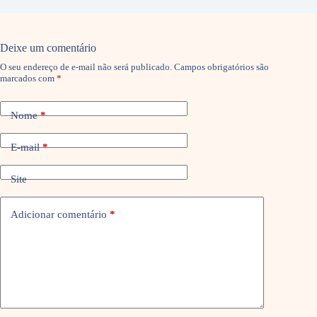
Deixe um comentário
O seu endereço de e-mail não será publicado.
Campos obrigatórios são
marcados com
*
Nome
*
E-mail
*
Site
Adicionar comentário
*