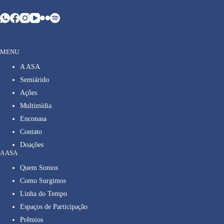
MENU
A ASA
Semiárido
Ações
Multimídia
Enconasa
Contato
Doações
A ASA
Quem Somos
Como Surgimos
Linha do Tempo
Espaços de Participação
Prêmios