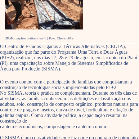
SISMA completa prática e teoria | Foto: Cleuma Silva
O Centro de Estudos Ligados a Técnicas Alternativas (CELTA),
organização que faz parte do Programa Uma Terra e Duas Águas
(P1+2), realizou, nos dias 27, 28 e 29 de agosto, em Jacobina do Piauí
(PI), uma capacitação sobre Manejo de Sistemas Simplificados de
Água para Produção (SISMA).
O evento contou com a participação de famílias que conquistaram a
construção de tecnologias sociais implementadas pelo P1+2.
No SISMA, teoria e prática se complementam. Durante os três dias de
atividades, as famílias conheceram as definições e classificação dos
adubos, solo, construção de composto orgânico, produtos naturais para
controle de pragas e insetos, curva de nível, horticultura e criação de
galinha caipira. Como atividade prática, a capacitação resultou na
construção de
canteiros econômicos, compostagem e canteiro comum.
O SISMA é uma das atividades que faz parte do contrato de patrocínio