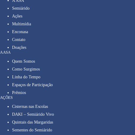
A ASA
Semiárido
Ações
Multimídia
Enconasa
Contato
Doações
A ASA
Quem Somos
Como Surgimos
Linha do Tempo
Espaços de Participação
Prêmios
AÇÕES
Cisternas nas Escolas
DAKI – Semiárido Vivo
Quintais das Margaridas
Sementes do Semiárido