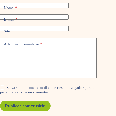
Nome
*
E-mail
*
Site
Adicionar comentário
*
Salvar meu nome, e-mail e site neste navegador para a
próxima vez que eu comentar.
Publicar comentário