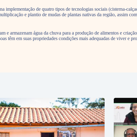
 implementação de quatro tipos de tecnologias sociais (cisterna-calçadã
ltiplicação e plantio de mudas de plantas nativas da região, assim co
tam e armazenam água da chuva para a produção de alimentos e criação
ssoas têm em suas propriedades condições mais adequadas de viver e prod