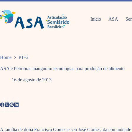
Pular
para
o
conteúdo
Início
ASA
Sem
Home
P1+2
ASA e Petrobras inauguram tecnologias para produção de alimento
16 de agosto de 2013
A família de dona Francisca Gomes e seu José Gomes, da comunidade 