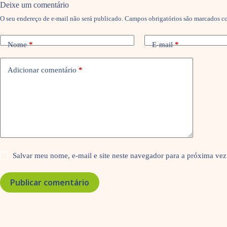
Deixe um comentário
O seu endereço de e-mail não será publicado.
Campos obrigatórios são marcados 
Nome
*
E-mail
*
Adicionar comentário
*
Salvar meu nome, e-mail e site neste navegador para a próxima vez
Publicar comentário