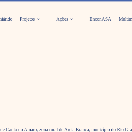
iárido
Projetos
Ações
EnconASA
Multim
de Canto do Amaro, zona rural de Areia Branca, município do Rio Gra