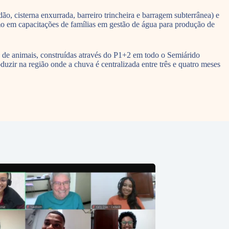
o, cisterna enxurrada, barreiro trincheira e barragem subterrânea) e
mo em capacitações de famílias em gestão de água para produção de
 de animais, construídas através do P1+2 em todo o Semiárido
uzir na região onde a chuva é centralizada entre três e quatro meses