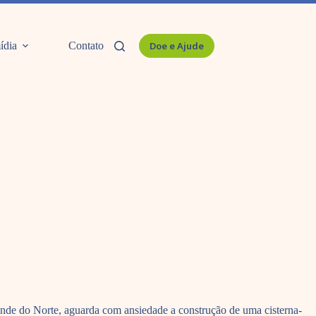
ídia
Contato
Doe e Ajude
nde do Norte, aguarda com ansiedade a construção de uma cisterna-