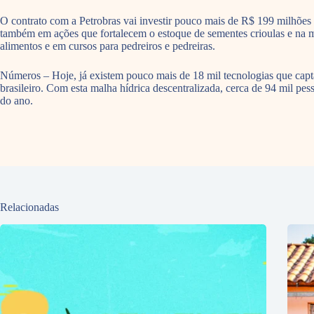
O contrato com a Petrobras vai investir pouco mais de R$ 199 milhões na
também em ações que fortalecem o estoque de sementes crioulas e na mu
alimentos e em cursos para pedreiros e pedreiras.
Números – Hoje, já existem pouco mais de 18 mil tecnologias que cap
brasileiro. Com esta malha hídrica descentralizada, cerca de 94 mil pe
do ano.
Relacionadas