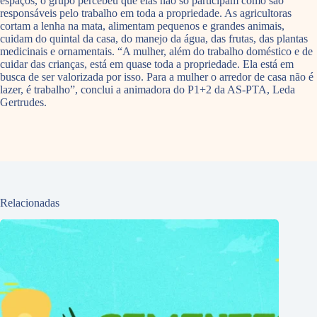
espaços, o grupo percebeu que elas não só participam como são
responsáveis pelo trabalho em toda a propriedade. As agricultoras
cortam a lenha na mata, alimentam pequenos e grandes animais,
cuidam do quintal da casa, do manejo da água, das frutas, das plantas
medicinais e ornamentais. “A mulher, além do trabalho doméstico e de
cuidar das crianças, está em quase toda a propriedade. Ela está em
busca de ser valorizada por isso. Para a mulher o arredor de casa não é
lazer, é trabalho”, conclui a animadora do P1+2 da AS-PTA, Leda
Gertrudes.
Relacionadas