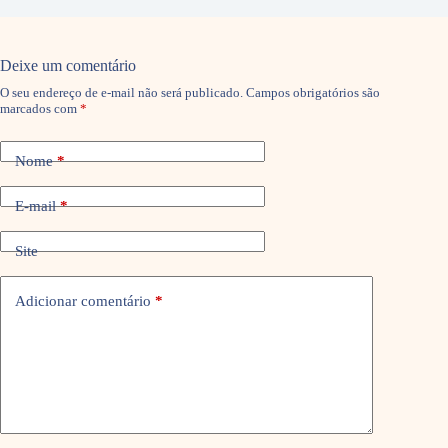
Deixe um comentário
O seu endereço de e-mail não será publicado.
Campos obrigatórios são
marcados com
*
Nome
*
E-mail
*
Site
Adicionar comentário
*