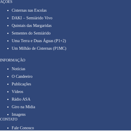
AÇÕES
Cisternas nas Escolas
DAKI – Semiárido Vivo
Quintais das Margaridas
Sementes do Semiárido
Uma Terra e Duas Águas (P1+2)
Um Milhão de Cisternas (P1MC)
INFORMAÇÃO
Notícias
O Candeeiro
Publicações
Vídeos
Rádio ASA
Giro na Mídia
Imagens
CONTATO
Fale Conosco