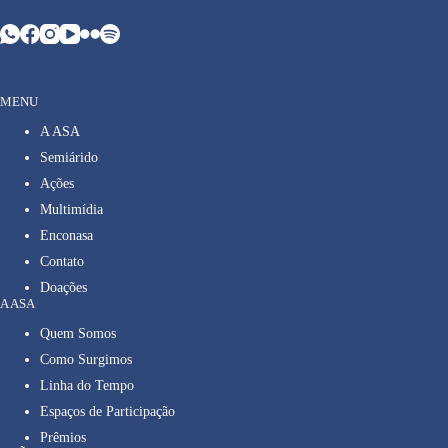
MENU
A ASA
Semiárido
Ações
Multimídia
Enconasa
Contato
Doações
A ASA
Quem Somos
Como Surgimos
Linha do Tempo
Espaços de Participação
Prêmios