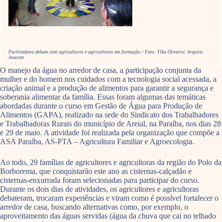
Facilitadora debate com agricultores e agricultoras em formação / Foto: Ylka Oliveira| Arquivo
Asacom
O manejo da água no arredor de casa, a participação conjunta da
mulher e do homem nos cuidados com a tecnologia social acessada, a
criação animal e a produção de alimentos para garantir a segurança e
soberania alimentar da família. Essas foram algumas das temáticas
abordadas durante o curso em Gestão de Água para Produção de
Alimentos (GAPA), realizado na sede do Sindicato dos Trabalhadores
e Trabalhadoras Rurais do município de Areial, na Paraíba, nos dias 28
e 29 de maio. A atividade foi realizada pela organização que compõe a
ASA Paraíba, AS-PTA – Agricultura Familiar e Agroecologia.
Ao todo, 29 famílias de agricultores e agricultoras da região do Polo da
Borborema, que conquistarão este ano as cisternas-calçadão e
cisternas-enxurrada foram selecionadas para participar do curso.
Durante os dois dias de atividades, os agricultores e agricultoras
debateram, trocaram experiências e viram como é possível fortalecer o
arredor de casa, buscando alternativas como, por exemplo, o
aproveitamento das águas servidas (água da chuva que cai no telhado