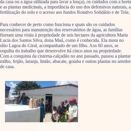
da casa ou a água utilizada para lavar a louça), os cuidados com a horta
e as plantas medicinais, a importância do uso dos defensivos naturais, a
fertilização do solo e o acesso aos fundos Rotativo Solidário e de Tela.
Para conhecer de perto como funciona e quais são os cuidados
necessários para manutenção dos reservatórios de água, as famílias
fizeram uma visita à propriedade de seis hectares da agricultora Maria
Lucia dos Santos Silva, dona Maú, como é conhecida. Ela mora no
sítio Lagoa do Giral, acompanhado de um filho. Aos 60 anos, se
orgulha do trabalho que desenvolve há cinco anos na propriedade.
Com a conquista da cisterna-calçadão no ano passado, passou a plantar
milho, feijão, laranja, limão, abacate, goiaba e outras plantas no arredor
de casa.