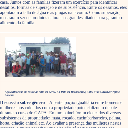
casa. Juntos com as famílias fizeram um exercício para identificar
desafios, formas de superação e de subsistência. Entre os desafios, eles
apontaram a falta de água e as pragas na lavoura. Como superação,
mostraram ser os produtos naturais os grandes aliados para garantir o
alimento da família.
Agricultores/as em visita ao sítio do Giral, no Polo da Borborema.| Foto: Ylka Oliveira/Arquivo
Asacom
Discussão sobre gênero
– A participação igualitária entre homens e
mulheres nos cuidados com a propriedade potencializou o debate
durante o curso de GAPA. Em um painel foram elencados diversos
subsistemas da propriedade: mata, roçado, cacimba/barreiro, palma,
horta, criação animal etc. Ao avaliar a presença das mulheres nestes