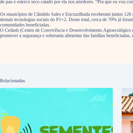
de pau e esterco seco catado por ela nos arredores. “Pra que eu vou c
Os municípios de Cândido Sales e Encruzilhada receberam juntos 126 est
demais tecnologias sociais do P1+2. Desse total, cerca de 70% já foram
comunidades beneficiadas.
O Cedasb (Centro de Convivência e Desenvolvimento Agroecológico do 
promover a segurança e soberania alimentar das famílias beneficiada
Relacionadas