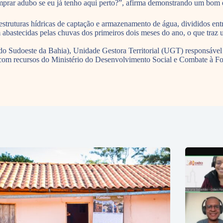
omprar adubo se eu já tenho aqui perto?”, afirma demonstrando um bom 
ruturas hídricas de captação e armazenamento de água, divididos entre c
 abastecidas pelas chuvas dos primeiros dois meses do ano, o que traz 
Sudoeste da Bahia), Unidade Gestora Territorial (UGT) responsável p
s, com recursos do Ministério do Desenvolvimento Social e Combate à 