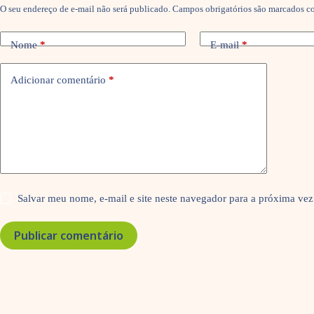
O seu endereço de e-mail não será publicado.
Campos obrigatórios são marcados 
Nome
*
E-mail
*
Adicionar comentário
*
Salvar meu nome, e-mail e site neste navegador para a próxima vez
Publicar comentário