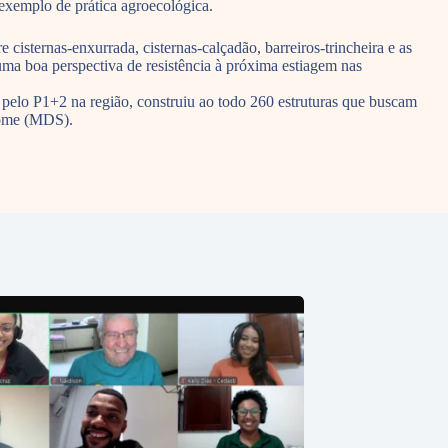
exemplo de prática agroecológica.
isternas-enxurrada, cisternas-calçadão, barreiros-trincheira e as
uma boa perspectiva de resistência à próxima estiagem nas
elo P1+2 na região, construiu ao todo 260 estruturas que buscam
Fome (MDS).