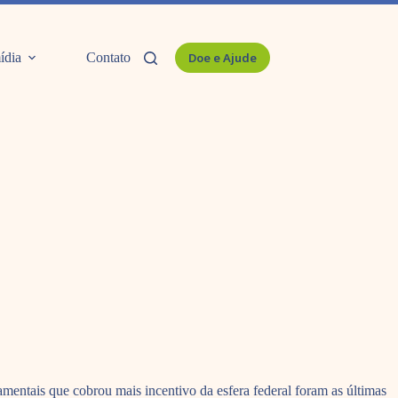
ídia
Contato
Doe e Ajude
entais que cobrou mais incentivo da esfera federal foram as últimas