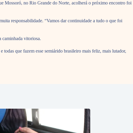
que Mossoró, no Rio Grande do Norte, acolherá o próximo encontro foi
uita responsabilidade. “Vamos dar continuidade a tudo o que foi
a caminhada vitoriosa.
todas que fazem esse semiárido brasileiro mais feliz, mais lutador,