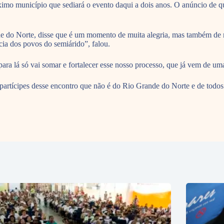
óximo município que sediará o evento daqui a dois anos. O anúncio de 
e do Norte, disse que é um momento de muita alegria, mas também de m
cia dos povos do semiárido”, falou.
ara lá só vai somar e fortalecer esse nosso processo, que já vem de um
rtícipes desse encontro que não é do Rio Grande do Norte e de todos e 