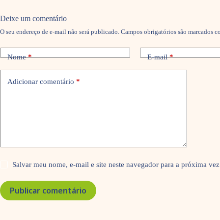
Deixe um comentário
O seu endereço de e-mail não será publicado.
Campos obrigatórios são marcados 
Nome
*
E-mail
*
Adicionar comentário
*
Salvar meu nome, e-mail e site neste navegador para a próxima vez
Publicar comentário