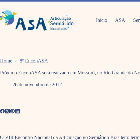
Pular
para
o
conteúdo
Início
ASA
Sem
Home
8º EnconASA
Próximo EnconASA será realizado em Mossoró, no Rio Grande do No
26 de novembro de 2012
O VIII Encontro Nacional da Articulação no Semiárido Brasileiro term