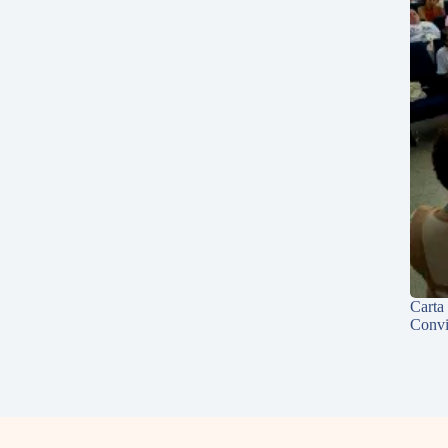
Carta
Convi