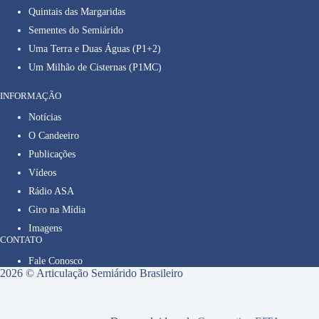
Quintais das Margaridas
Sementes do Semiárido
Uma Terra e Duas Águas (P1+2)
Um Milhão de Cisternas (P1MC)
INFORMAÇÃO
Notícias
O Candeeiro
Publicações
Vídeos
Rádio ASA
Giro na Mídia
Imagens
CONTATO
Fale Conosco
2026 © Articulação Semiárido Brasileiro