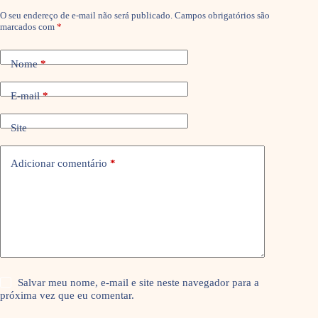
O seu endereço de e-mail não será publicado.
Campos obrigatórios são
marcados com
*
Nome
*
E-mail
*
Site
Adicionar comentário
*
Salvar meu nome, e-mail e site neste navegador para a
próxima vez que eu comentar.