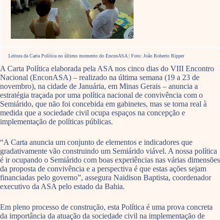
Leitura da Carta Política no último momento do EnconASA | Foto: João Roberto Ripper
A Carta Política elaborada pela ASA nos cinco dias do VIII Encontro
Nacional (EnconASA) – realizado na última semana (19 a 23 de
novembro), na cidade de Januária, em Minas Gerais – anuncia a
estratégia traçada por uma política nacional de convivência com o
Semiárido, que não foi concebida em gabinetes, mas se torna real à
medida que a sociedade civil ocupa espaços na concepção e
implementação de políticas públicas.
“A Carta anuncia um conjunto de elementos e indicadores que
gradativamente vão construindo um Semiárido viável. A nossa política
é ir ocupando o Semiárido com boas experiências nas várias dimensões
da proposta de convivência e a perspectiva é que estas ações sejam
financiadas pelo governo”, assegura Naidison Baptista, coordenador
executivo da ASA pelo estado da Bahia.
Em pleno processo de construção, esta Política é uma prova concreta
da importância da atuação da sociedade civil na implementação de