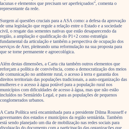
lacunas e elementos que precisam ser aperfeiçoados”, comenta o
representante da rede.
Surgem aí questões cruciais para a ASA como: a defesa da aprovação
de uma legislação que regule a relação entre o Estado e a sociedade
civil, o resgate das sementes nativas que estão desaparecendo da
região, a ampliação e qualificação do P1+2 como estratégia
fundamental da articulação e também a perspectiva de ocupação dos
serviços de Ater, pleiteando uma reformulação na sua proposta para
que se torne permanente e agroecológica.
Além destas dimensões, a Carta cita também outros elementos que
reforçam a política de convivência, como a democratização dos meios
de comunicação no ambiente rural, o acesso à terra e garantia dos
direitos territoriais das populações tradicionais, a auto-organização das
mulheres e o acesso à água potável para a população rural nos
municípios com dificuldades de acesso à água, mas que não estão
incluídos no Semiárido Legal, e para as populações de pequenos
conglomerados urbanos.
A Carta Política será encaminhada para a presidente Dilma Rousseff e
governantes dos estados e municípios da região semiárida. Também
está sendo planejado um dia de mobilização nas redes sociais para
divulgação do documento com a participação das organizações que