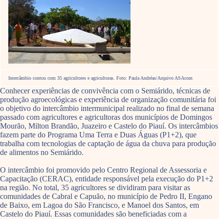
Intercâmbio contou com 35 agricultores e agricultoras. Foto: Paula Andréas/Arquivo ASAcom
Conhecer experiências de convivência com o Semiárido, técnicas de
produção agroecológicas e experiência de organização comunitária foi
o objetivo do intercâmbio intermunicipal realizado no final de semana
passado com agricultores e agricultoras dos municípios de Domingos
Mourão, Milton Brandão, Juazeiro e Castelo do Piauí. Os intercâmbios
fazem parte do Programa Uma Terra e Duas Águas (P1+2), que
trabalha com tecnologias de captação de água da chuva para produção
de alimentos no Semiárido.
O intercâmbio foi promovido pelo Centro Regional de Assessoria e
Capacitação (CERAC), entidade responsável pela execução do P1+2
na região. No total, 35 agricultores se dividiram para visitar as
comunidades de Cabral e Capuão, no município de Pedro II, Engano
de Baixo, em Lagoa do São Francisco, e Manoel dos Santos, em
Castelo do Piauí. Essas comunidades são beneficiadas com a