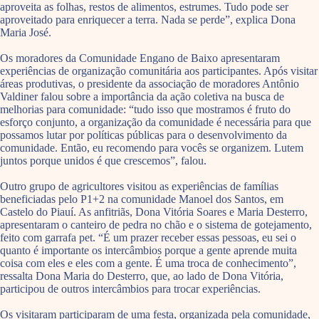
aproveita as folhas, restos de alimentos, estrumes. Tudo pode ser
aproveitado para enriquecer a terra. Nada se perde”, explica Dona
Maria José.
Os moradores da Comunidade Engano de Baixo apresentaram
experiências de organização comunitária aos participantes. Após visitar
áreas produtivas, o presidente da associação de moradores Antônio
Valdiner falou sobre a importância da ação coletiva na busca de
melhorias para comunidade: “tudo isso que mostramos é fruto do
esforço conjunto, a organização da comunidade é necessária para que
possamos lutar por políticas públicas para o desenvolvimento da
comunidade. Então, eu recomendo para vocês se organizem. Lutem
juntos porque unidos é que crescemos”, falou.
Outro grupo de agricultores visitou as experiências de famílias
beneficiadas pelo P1+2 na comunidade Manoel dos Santos, em
Castelo do Piauí. As anfitriãs, Dona Vitória Soares e Maria Desterro,
apresentaram o canteiro de pedra no chão e o sistema de gotejamento,
feito com garrafa pet. “É um prazer receber essas pessoas, eu sei o
quanto é importante os intercâmbios porque a gente aprende muita
coisa com eles e eles com a gente. É uma troca de conhecimento”,
ressalta Dona Maria do Desterro, que, ao lado de Dona Vitória,
participou de outros intercâmbios para trocar experiências.
Os visitaram participaram de uma festa, organizada pela comunidade,