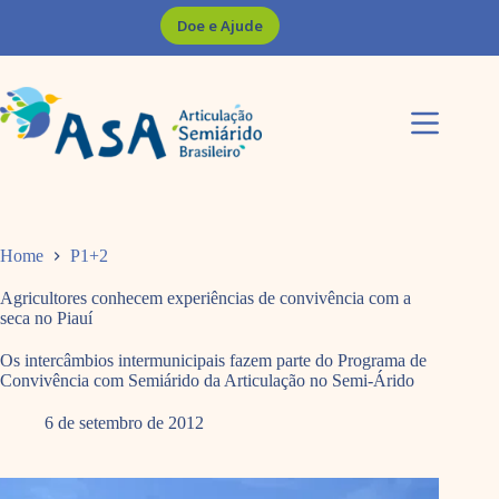
Pular
Doe e Ajude
para
o
conteúdo
Home
P1+2
Agricultores conhecem experiências de convivência com a
seca no Piauí
Os intercâmbios intermunicipais fazem parte do Programa de
Convivência com Semiárido da Articulação no Semi-Árido
6 de setembro de 2012