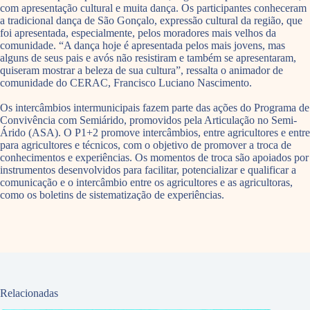
com apresentação cultural e muita dança. Os participantes conheceram
a tradicional dança de São Gonçalo, expressão cultural da região, que
foi apresentada, especialmente, pelos moradores mais velhos da
comunidade. “A dança hoje é apresentada pelos mais jovens, mas
alguns de seus pais e avós não resistiram e também se apresentaram,
quiseram mostrar a beleza de sua cultura”, ressalta o animador de
comunidade do CERAC, Francisco Luciano Nascimento.
Os intercâmbios intermunicipais fazem parte das ações do Programa de
Convivência com Semiárido, promovidos pela Articulação no Semi-
Árido (ASA). O P1+2 promove intercâmbios, entre agricultores e entre
para agricultores e técnicos, com o objetivo de promover a troca de
conhecimentos e experiências. Os momentos de troca são apoiados por
instrumentos desenvolvidos para facilitar, potencializar e qualificar a
comunicação e o intercâmbio entre os agricultores e as agricultoras,
como os boletins de sistematização de experiências.
Relacionadas