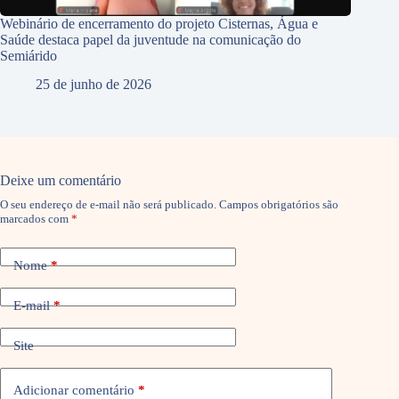
Webinário de encerramento do projeto Cisternas, Água e
Saúde destaca papel da juventude na comunicação do
Semiárido
25 de junho de 2026
Deixe um comentário
O seu endereço de e-mail não será publicado.
Campos obrigatórios são
marcados com
*
Nome
*
E-mail
*
Site
Adicionar comentário
*