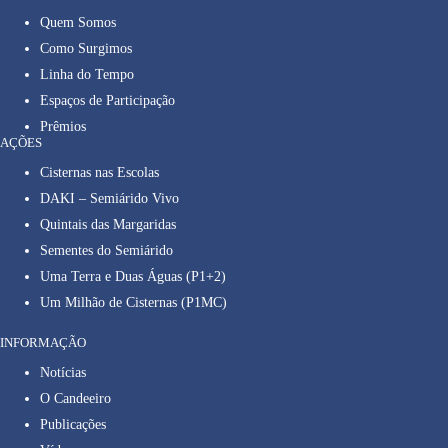
Quem Somos
Como Surgimos
Linha do Tempo
Espaços de Participação
Prêmios
AÇÕES
Cisternas nas Escolas
DAKI – Semiárido Vivo
Quintais das Margaridas
Sementes do Semiárido
Uma Terra e Duas Águas (P1+2)
Um Milhão de Cisternas (P1MC)
INFORMAÇÃO
Notícias
O Candeeiro
Publicações