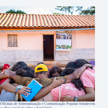
Oficinas de Sistematização e Comunicação Popular fortalecem
o olhar sensível sobre o Semiárido