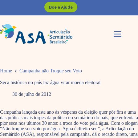
Pular
Doe e Ajude
para
o
conteúdo
Home
Campanha não Troque seu Voto
Seca histórica no país faz água virar moeda eleitoral
30 de julho de 2012
Campanha lançada este ano às vésperas da eleição quer pôr fim a uma
das práticas mais torpes da política no semiárido do país, que enfrenta a
pior seca nos últimos 30 anos: a troca do voto pela água. Com o slogan
“Não troque seu voto por água. Água é direito seu”, a Articulação do
Semiárido (ASA), responsável pela campanha, dá o recado direto, uma