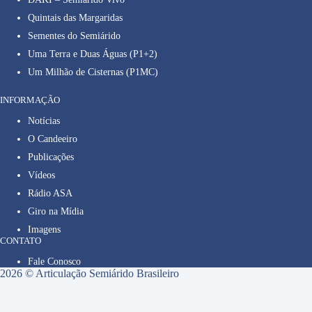
Quintais das Margaridas
Sementes do Semiárido
Uma Terra e Duas Águas (P1+2)
Um Milhão de Cisternas (P1MC)
INFORMAÇÃO
Notícias
O Candeeiro
Publicações
Vídeos
Rádio ASA
Giro na Mídia
Imagens
CONTATO
Fale Conosco
2026 © Articulação Semiárido Brasileiro