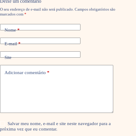
Deixe um comentário
O seu endereço de e-mail não será publicado.
Campos obrigatórios são
marcados com
*
Nome
*
E-mail
*
Site
Adicionar comentário
*
Salvar meu nome, e-mail e site neste navegador para a
próxima vez que eu comentar.