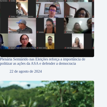
Plenária Semiárido nas Eleições reforça a importância de
politizar as ações da ASA e defender a democracia
22 de agosto de 2024