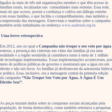
ligados às mais de três mil organizações membro e que têm acesso às
famílias rurais, localizadas nas comunidades mais remotas. Essa rede,
mais do que acesso, possui a confiança e cultiva um diálogo estreito
com essas famílias, o que facilita o compartilhamento, mas também a
compreensão das mensagens. Entrevistas e matérias sobre a campanha
também serão trabalhadas no endereço
www.asabrasil.org.br
.
Uma breve retrospectiva
Em 2012, ano no qual a
Campanha não troque o seu voto por água
estreou, a presença das cisternas nas vidas das famílias já era uma
realidade e a região semiárida já caminhava rumo à meta de 1 milhão
de tecnologias implementadas. Essas implementações aconteceram, por
meio de políticas públicas de governo e mostraram que a água era um
direito e não um favor. As famílias já desfrutavam da autonomia hídrica
e política. Essa, inclusive, era a mensagem central da primeira edição
da campanha
“Não Troque Seu Voto por Água. A Água É Um
Direito Seu!”
.
As peças traziam dados sobre as conquistas sociais alcançadas pela
população, de forma democrática, como também orientava a pesquisar,