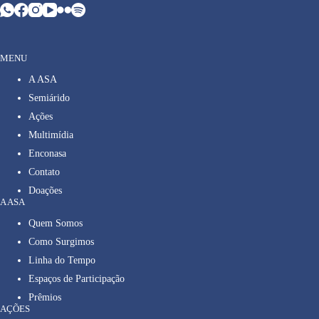
MENU
A ASA
Semiárido
Ações
Multimídia
Enconasa
Contato
Doações
A ASA
Quem Somos
Como Surgimos
Linha do Tempo
Espaços de Participação
Prêmios
AÇÕES