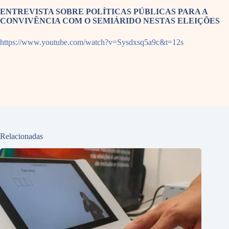
ENTREVISTA SOBRE POLÍTICAS PÚBLICAS PARA A
CONVIVÊNCIA COM O SEMIÁRIDO NESTAS ELEIÇÕES
https://www.youtube.com/watch?v=Sysdxsq5a9c&t=12s
Relacionadas