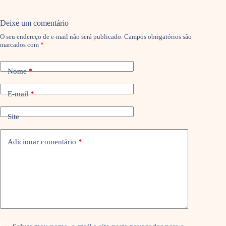
Deixe um comentário
O seu endereço de e-mail não será publicado.
Campos obrigatórios são
marcados com
*
Nome
*
E-mail
*
Site
Adicionar comentário
*