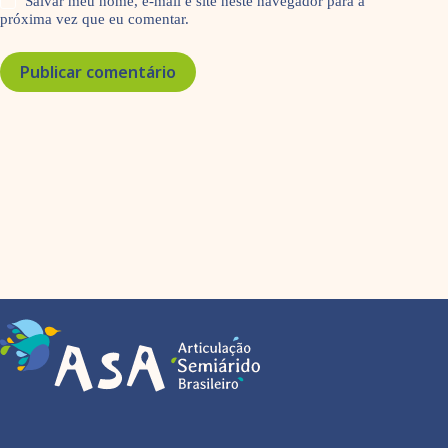
Salvar meu nome, e-mail e site neste navegador para a
próxima vez que eu comentar.
Publicar comentário