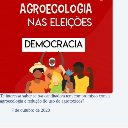
Te interessa saber se o/a canditado/a tem compromisso com a
agroecologia e redução do uso de agrotóxicos?
7 de outubro de 2020