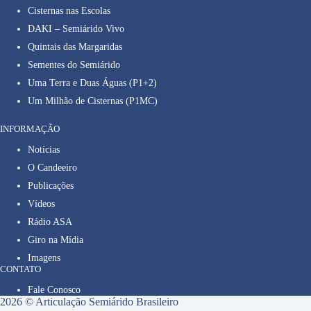
Cisternas nas Escolas
DAKI – Semiárido Vivo
Quintais das Margaridas
Sementes do Semiárido
Uma Terra e Duas Águas (P1+2)
Um Milhão de Cisternas (P1MC)
INFORMAÇÃO
Notícias
O Candeeiro
Publicações
Vídeos
Rádio ASA
Giro na Mídia
Imagens
CONTATO
Fale Conosco
2026 © Articulação Semiárido Brasileiro