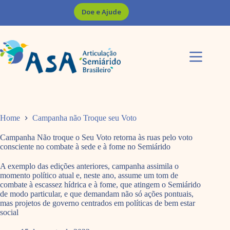
Pular
Doe e Ajude
para
o
conteúdo
Home
Campanha não Troque seu Voto
Campanha Não troque o Seu Voto retorna às ruas pelo voto
consciente no combate à sede e à fome no Semiárido
A exemplo das edições anteriores, campanha assimila o
momento político atual e, neste ano, assume um tom de
combate à escassez hídrica e à fome, que atingem o Semiárido
de modo particular, e que demandam não só ações pontuais,
mas projetos de governo centrados em políticas de bem estar
social