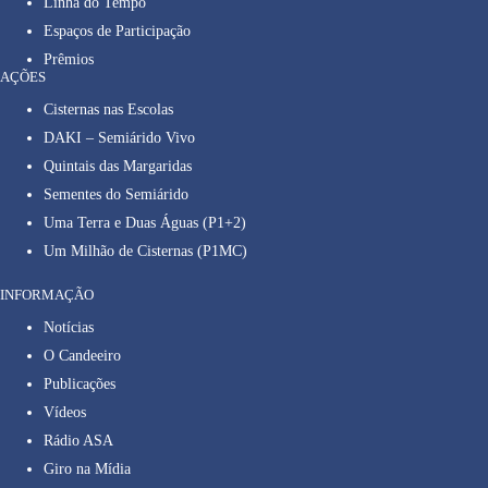
Linha do Tempo
Espaços de Participação
Prêmios
AÇÕES
Cisternas nas Escolas
DAKI – Semiárido Vivo
Quintais das Margaridas
Sementes do Semiárido
Uma Terra e Duas Águas (P1+2)
Um Milhão de Cisternas (P1MC)
INFORMAÇÃO
Notícias
O Candeeiro
Publicações
Vídeos
Rádio ASA
Giro na Mídia