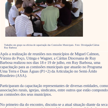
Trabalho em grupo na oficina de capacitação das Comissões Municipais. Foto: Divulgação/Cáritas
Ruy Barbosa
Após a realização de reuniões nos municípios de Miguel Calmon,
Várzea do Poço, Utinga e Wagner, a Cáritas Diocesana de Ruy
Barbosa realizou nos dias 18 e 19 de julho, em Ruy Barbosa, uma
capacitação para as comissões municipais que atuarão no Programa
Uma Terra e Duas Águas (P1+2) da Articulação no Semi-Árido
Brasileiro (ASA).
Participaram da capacitação representantes de diversas entidades, como
associações rurais, igrejas, sindicatos, entre outros que estão compondo
as comissões dos seus municípios.
No primeiro dia do encontro, discutiu-se a atual situação diante da seca