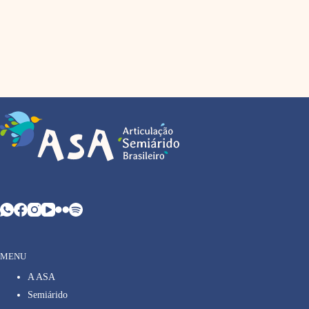
MENU
A ASA
Semiárido