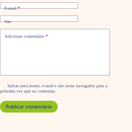
E-mail
*
Site
Adicionar comentário
*
Salvar meu nome, e-mail e site neste navegador para a
próxima vez que eu comentar.
Publicar comentário