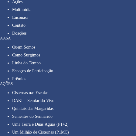
Ações
Multimídia
Enconasa
Contato
Doações
A ASA
Quem Somos
Como Surgimos
Linha do Tempo
Espaços de Participação
Prêmios
AÇÕES
Cisternas nas Escolas
DAKI – Semiárido Vivo
Quintais das Margaridas
Sementes do Semiárido
Uma Terra e Duas Águas (P1+2)
Um Milhão de Cisternas (P1MC)