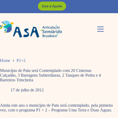
Pular
Doe e Ajude
para
o
conteúdo
Home
P1+2
Município de Patu será Contemplado com 20 Cisternas
Calçadão, 3 Barragens Subterrâneas, 2 Tanques de Pedra e 4
Barreiros Trincheira
17 de julho de 2012
Ainda este ano o município de Patu será contemplado, pela primeira
vez, com o programa P1 + 2 – Programa Uma Terra e Duas Águas.