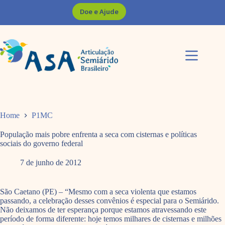
Pular
Doe e Ajude
para
o
conteúdo
Home
P1MC
População mais pobre enfrenta a seca com cisternas e políticas
sociais do governo federal
7 de junho de 2012
São Caetano (PE) – “Mesmo com a seca violenta que estamos
passando, a celebração desses convênios é especial para o Semiárido.
Não deixamos de ter esperança porque estamos atravessando este
período de forma diferente: hoje temos milhares de cisternas e milhões