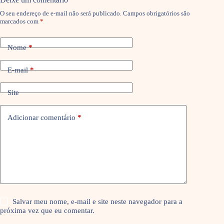
O seu endereço de e-mail não será publicado.
Campos obrigatórios são
marcados com
*
Nome
*
E-mail
*
Site
Adicionar comentário
*
Salvar meu nome, e-mail e site neste navegador para a
próxima vez que eu comentar.