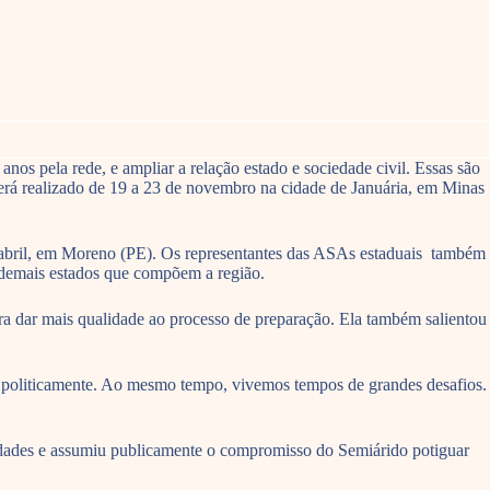
nos pela rede, e ampliar a relação estado e sociedade civil. Essas são
rá realizado de 19 a 23 de novembro na cidade de Januária, em Minas
e abril, em Moreno (PE). Os representantes das ASAs estaduais também
os demais estados que compõem a região.
a dar mais qualidade ao processo de preparação. Ela também salientou
ar politicamente. Ao mesmo tempo, vivemos tempos de grandes desafios.
dades e assumiu publicamente o compromisso do Semiárido potiguar