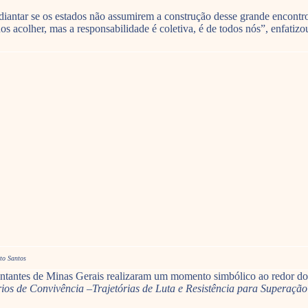
diantar se os estados não assumirem a construção desse grande encont
 acolher, mas a responsabilidade é coletiva, é de todos nós”, enfatizo
to Santos
sentantes de Minas Gerais realizaram um momento simbólico ao redor do
rios de Convivência –Trajetórias de Luta e Resistência para Superaç