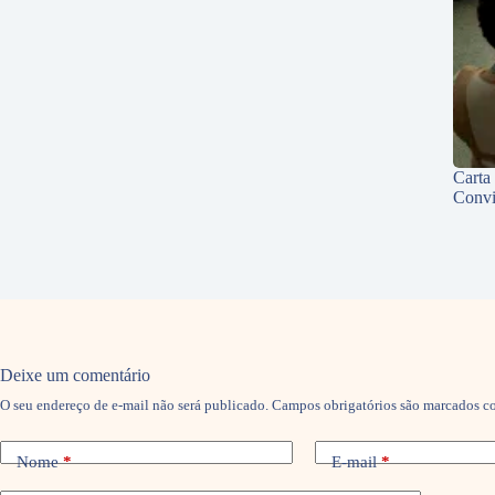
Carta
Convi
Deixe um comentário
O seu endereço de e-mail não será publicado.
Campos obrigatórios são marcados 
Nome
*
E-mail
*