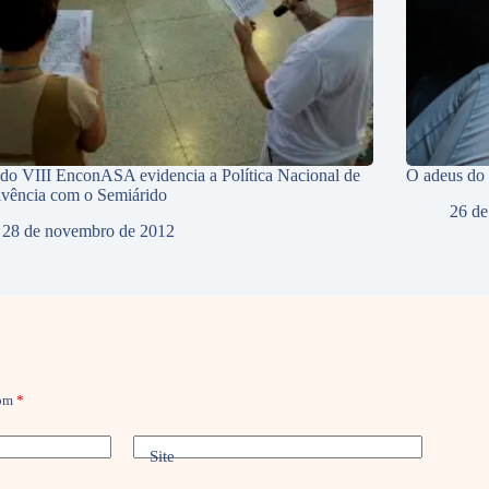
 do VIII EnconASA evidencia a Política Nacional de
O adeus do
vência com o Semiárido
26 de
28 de novembro de 2012
com
*
Site