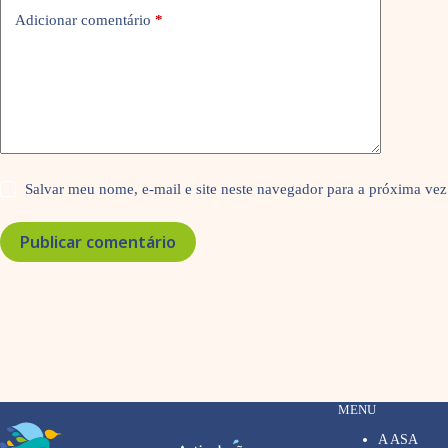
Adicionar comentário
*
Salvar meu nome, e-mail e site neste navegador para a próxima vez
Publicar comentário
MENU
A ASA