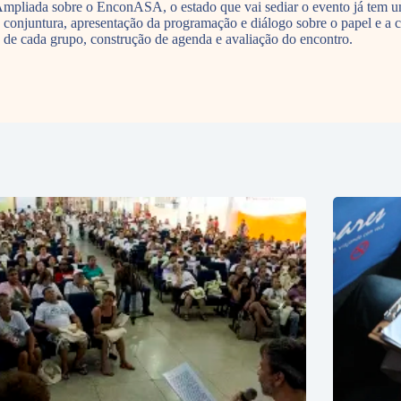
Ampliada sobre o EnconASA, o estado que vai sediar o evento já tem um
e conjuntura, apresentação da programação e diálogo sobre o papel e a
s de cada grupo, construção de agenda e avaliação do encontro.