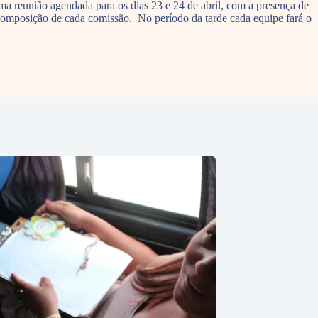
a reunião agendada para os dias 23 e 24 de abril, com a presença de
 composição de cada comissão. No período da tarde cada equipe fará o