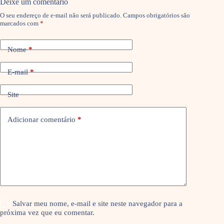
Deixe um comentário
O seu endereço de e-mail não será publicado.
Campos obrigatórios são
marcados com
*
Nome
*
E-mail
*
Site
Adicionar comentário
*
Salvar meu nome, e-mail e site neste navegador para a
próxima vez que eu comentar.