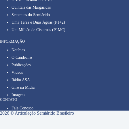
Quintais das Margaridas
Sementes do Semiárido
Uma Terra e Duas Águas (P1+2)
Um Milhão de Cisternas (P1MC)
INFORMAÇÃO
Notícias
O Candeeiro
Publicações
Vídeos
Rádio ASA
Giro na Mídia
Imagens
CONTATO
Fale Conosco
2026 © Articulação Semiárido Brasileiro