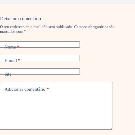
Deixe um comentário
O seu endereço de e-mail não será publicado.
Campos obrigatórios são
marcados com
*
Nome
*
E-mail
*
Site
Adicionar comentário
*