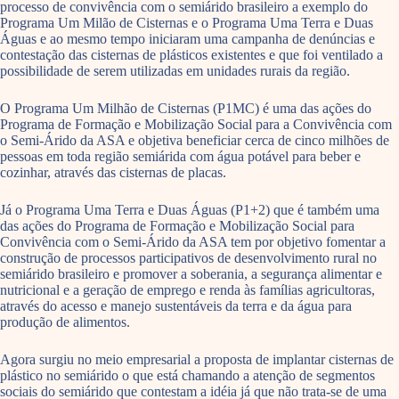
processo de convivência com o semiárido brasileiro a exemplo do
Programa Um Milão de Cisternas e o Programa Uma Terra e Duas
Águas e ao mesmo tempo iniciaram uma campanha de denúncias e
contestação das cisternas de plásticos existentes e que foi ventilado a
possibilidade de serem utilizadas em unidades rurais da região.
O Programa Um Milhão de Cisternas (P1MC) é uma das ações do
Programa de Formação e Mobilização Social para a Convivência com
o Semi-Árido da ASA e objetiva beneficiar cerca de cinco milhões de
pessoas em toda região semiárida com água potável para beber e
cozinhar, através das cisternas de placas.
Já o Programa Uma Terra e Duas Águas (P1+2) que é também uma
das ações do Programa de Formação e Mobilização Social para
Convivência com o Semi-Árido da ASA tem por objetivo fomentar a
construção de processos participativos de desenvolvimento rural no
semiárido brasileiro e promover a soberania, a segurança alimentar e
nutricional e a geração de emprego e renda às famílias agricultoras,
através do acesso e manejo sustentáveis da terra e da água para
produção de alimentos.
Agora surgiu no meio empresarial a proposta de implantar cisternas de
plástico no semiárido o que está chamando a atenção de segmentos
sociais do semiárido que contestam a idéia já que não trata-se de uma