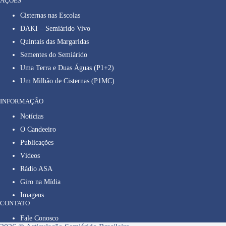
AÇÕES
Cisternas nas Escolas
DAKI – Semiárido Vivo
Quintais das Margaridas
Sementes do Semiárido
Uma Terra e Duas Águas (P1+2)
Um Milhão de Cisternas (P1MC)
INFORMAÇÃO
Notícias
O Candeeiro
Publicações
Vídeos
Rádio ASA
Giro na Mídia
Imagens
CONTATO
Fale Conosco