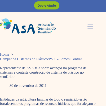
Pular
Doe e Ajude
para
o
conteúdo
Home
Campanha Cisternas de Plástico/PVC - Somos Contra!
Representante da ASA fala sobre avanços no programa de
cisternas e contesta construção de cisterna de plástico no
semiárido
30 de novembro de 2011
Entidades da agricultura familiar de todo o semiárido estão
fortalecendo os programas de recursos hídricos que fortaleçam o