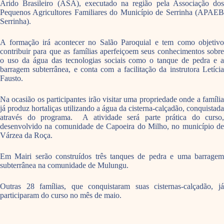
Árido Brasileiro (ASA), executado na região pela Associação dos
Pequenos Agricultores Familiares do Município de Serrinha (APAEB
Serrinha).
A formação irá acontecer no Salão Paroquial e tem como objetivo
contribuir para que as famílias aperfeiçoem seus conhecimentos sobre
o uso da água das tecnologias sociais como o tanque de pedra e a
barragem subterrânea, e conta com a facilitação da instrutora Letícia
Fausto.
Na ocasião os participantes irão visitar uma propriedade onde a família
já produz hortaliças utilizando a água da cisterna-calçadão, conquistada
através do programa. A atividade será parte prática do curso,
desenvolvido na comunidade de Capoeira do Milho, no município de
Várzea da Roça.
Em Mairi serão construídos três tanques de pedra e uma barragem
subterrânea na comunidade de Mulungu.
Outras 28 famílias, que conquistaram suas cisternas-calçadão, já
participaram do curso no mês de maio.