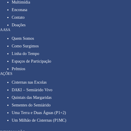
Multimídia
Enconasa
Contato
Doações
A ASA
Quem Somos
Como Surgimos
Linha do Tempo
Espaços de Participação
Prêmios
AÇÕES
Cisternas nas Escolas
DAKI – Semiárido Vivo
Quintais das Margaridas
Sementes do Semiárido
Uma Terra e Duas Águas (P1+2)
Um Milhão de Cisternas (P1MC)