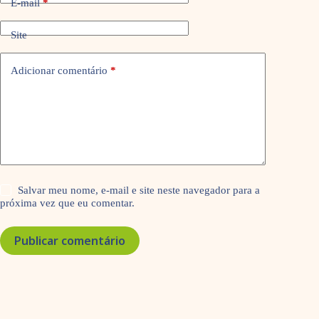
E-mail
*
Site
Adicionar comentário
*
Salvar meu nome, e-mail e site neste navegador para a
próxima vez que eu comentar.
Publicar comentário