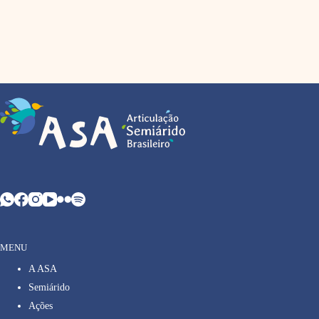
MENU
A ASA
Semiárido
Ações