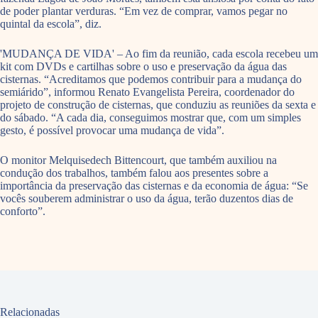
de poder plantar verduras. “Em vez de comprar, vamos pegar no
quintal da escola”, diz.
'MUDANÇA DE VIDA' – Ao fim da reunião, cada escola recebeu um
kit com DVDs e cartilhas sobre o uso e preservação da água das
cisternas. “Acreditamos que podemos contribuir para a mudança do
semiárido”, informou Renato Evangelista Pereira, coordenador do
projeto de construção de cisternas, que conduziu as reuniões da sexta e
do sábado. “A cada dia, conseguimos mostrar que, com um simples
gesto, é possível provocar uma mudança de vida”.
O monitor Melquisedech Bittencourt, que também auxiliou na
condução dos trabalhos, também falou aos presentes sobre a
importância da preservação das cisternas e da economia de água: “Se
vocês souberem administrar o uso da água, terão duzentos dias de
conforto”.
Relacionadas