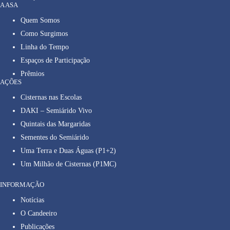
A ASA
Quem Somos
Como Surgimos
Linha do Tempo
Espaços de Participação
Prêmios
AÇÕES
Cisternas nas Escolas
DAKI – Semiárido Vivo
Quintais das Margaridas
Sementes do Semiárido
Uma Terra e Duas Águas (P1+2)
Um Milhão de Cisternas (P1MC)
INFORMAÇÃO
Notícias
O Candeeiro
Publicações