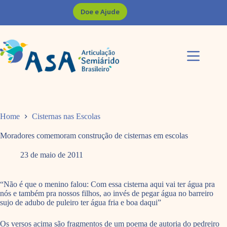
Pular
Doe e Ajude
para
o
conteúdo
Home
Cisternas nas Escolas
Moradores comemoram construção de cisternas em escolas
23 de maio de 2011
“Não é que o menino falou: Com essa cisterna aqui vai ter água pra
nós e também pra nossos filhos, ao invés de pegar água no barreiro
sujo de adubo de puleiro ter água fria e boa daqui”
Os versos acima são fragmentos de um poema de autoria do pedreiro