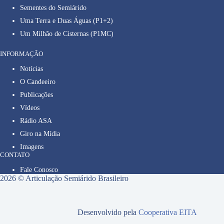
Sementes do Semiárido
Uma Terra e Duas Águas (P1+2)
Um Milhão de Cisternas (P1MC)
INFORMAÇÃO
Notícias
O Candeeiro
Publicações
Vídeos
Rádio ASA
Giro na Mídia
Imagens
CONTATO
Fale Conosco
2026 © Articulação Semiárido Brasileiro
Desenvolvido pela
Cooperativa EITA