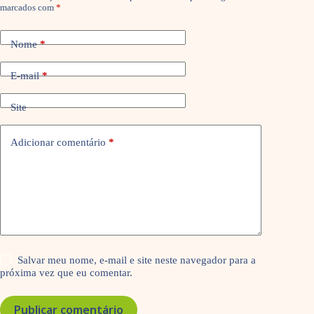
marcados com
*
Nome
*
E-mail
*
Site
Adicionar comentário
*
Salvar meu nome, e-mail e site neste navegador para a
próxima vez que eu comentar.
Publicar comentário