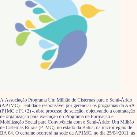
A Associação Programa Um Milhão de Cisternas para o Semi-Árido
(AP1MC) – entidade responsável por gerenciar os programas da ASA
(P1MC e P1+2) -, abre processo de seleção, objetivando a contratação
de organização para execução do Programa de Formação e
Mobilização Social para Convivência com o Semi-Árido: Um Milhão
de Cisternas Rurais (P1MC), no estado da Bahia, na microrregião de
BA 04. O certame ocorrerá na sede da AP1MC, no dia 25/04/2011, às