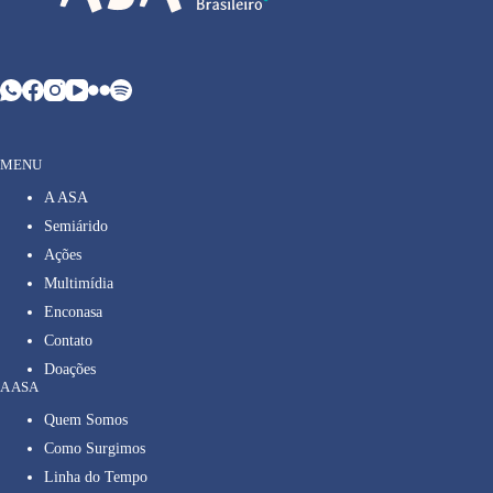
MENU
A ASA
Semiárido
Ações
Multimídia
Enconasa
Contato
Doações
A ASA
Quem Somos
Como Surgimos
Linha do Tempo