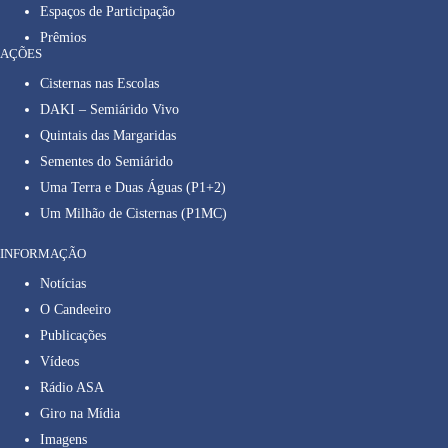
Espaços de Participação
Prêmios
AÇÕES
Cisternas nas Escolas
DAKI – Semiárido Vivo
Quintais das Margaridas
Sementes do Semiárido
Uma Terra e Duas Águas (P1+2)
Um Milhão de Cisternas (P1MC)
INFORMAÇÃO
Notícias
O Candeeiro
Publicações
Vídeos
Rádio ASA
Giro na Mídia
Imagens