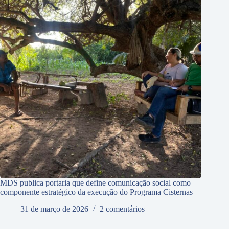
MDS publica portaria que define comunicação social como
componente estratégico da execução do Programa Cisternas
31 de março de 2026
2 comentários