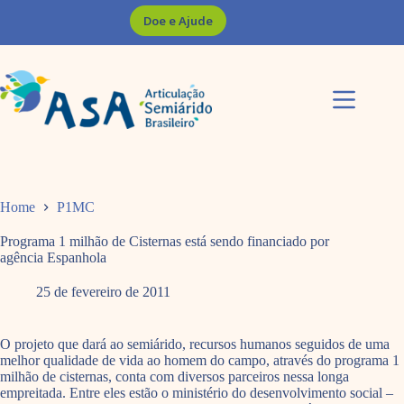
Pular
Doe e Ajude
para
o
conteúdo
Home
P1MC
Programa 1 milhão de Cisternas está sendo financiado por
agência Espanhola
25 de fevereiro de 2011
O projeto que dará ao semiárido, recursos humanos seguidos de uma
melhor qualidade de vida ao homem do campo, através do programa 1
milhão de cisternas, conta com diversos parceiros nessa longa
empreitada. Entre eles estão o ministério do desenvolvimento social –