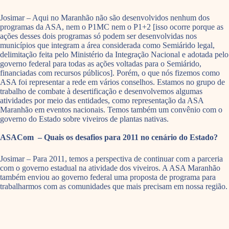
Josimar – Aqui no Maranhão não são desenvolvidos nenhum dos
programas da ASA, nem o P1MC nem o P1+2 [isso ocorre porque as
ações desses dois programas só podem ser desenvolvidas nos
municípios que integram a área considerada como Semiárido legal,
delimitação feita pelo Ministério da Integração Nacional e adotada pelo
governo federal para todas as ações voltadas para o Semiárido,
financiadas com recursos públicos]. Porém, o que nós fizemos como
ASA foi representar a rede em vários conselhos. Estamos no grupo de
trabalho de combate à desertificação e desenvolvemos algumas
atividades por meio das entidades, como representação da ASA
Maranhão em eventos nacionais. Temos também um convênio com o
governo do Estado sobre viveiros de plantas nativas.
ASACom – Quais os desafios para 2011 no cenário do Estado?
Josimar – Para 2011, temos a perspectiva de continuar com a parceria
com o governo estadual na atividade dos viveiros. A ASA Maranhão
também enviou ao governo federal uma proposta de programa para
trabalharmos com as comunidades que mais precisam em nossa região.