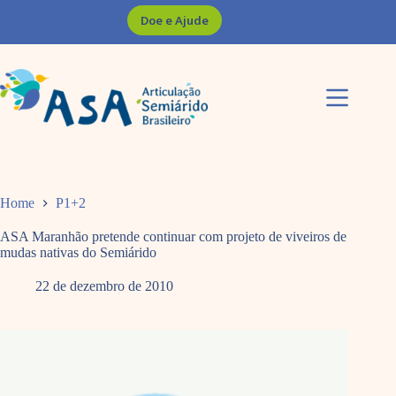
Pular
Doe e Ajude
para
o
conteúdo
Home
P1+2
ASA Maranhão pretende continuar com projeto de viveiros de
mudas nativas do Semiárido
22 de dezembro de 2010