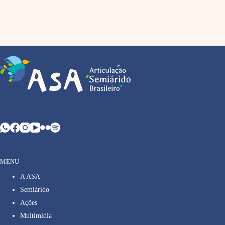
MENU
A ASA
Semiárido
Ações
Multimídia