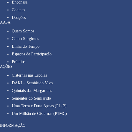
Enconasa
Contato
Doações
A ASA
Quem Somos
Como Surgimos
Linha do Tempo
Espaços de Participação
Prêmios
AÇÕES
Cisternas nas Escolas
DAKI – Semiárido Vivo
Quintais das Margaridas
Sementes do Semiárido
Uma Terra e Duas Águas (P1+2)
Um Milhão de Cisternas (P1MC)
INFORMAÇÃO